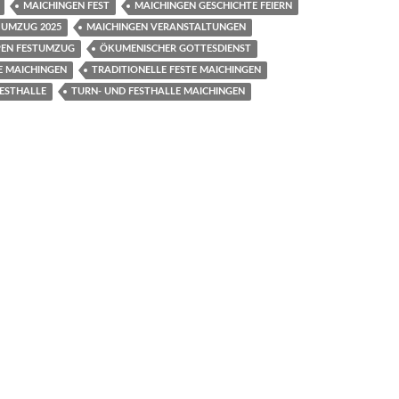
MAICHINGEN FEST
MAICHINGEN GESCHICHTE FEIERN
 UMZUG 2025
MAICHINGEN VERANSTALTUNGEN
EN FESTUMZUG
ÖKUMENISCHER GOTTESDIENST
E MAICHINGEN
TRADITIONELLE FESTE MAICHINGEN
FESTHALLE
TURN- UND FESTHALLE MAICHINGEN