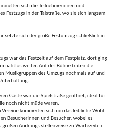
ammelten sich die Teilnehmerinnen und
es Festzugs in der Talstraße, wo sie sich langsam
 setzte sich der große Festumzug schließlich in
ugs war das Festzelt auf dem Festplatz, dort ging
 nahtlos weiter. Auf der Bühne traten die
en Musikgruppen des Umzugs nochmals auf und
Unterhaltung.
eren Gäste war die Spielstraße geöffnet, ideal für
 die noch nicht müde waren.
n Vereine kümmerten sich um das leibliche Wohl
chen Besucherinnen und Besucher, wobei es
s großen Andrangs stellenweise zu Wartezeiten