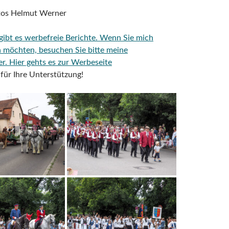
otos Helmut Werner
 gibt es werbefreie Berichte. Wenn Sie mich
n möchten, besuchen Sie bitte meine
er.
Hier gehts es zur Werbeseite
für Ihre Unterstützung!