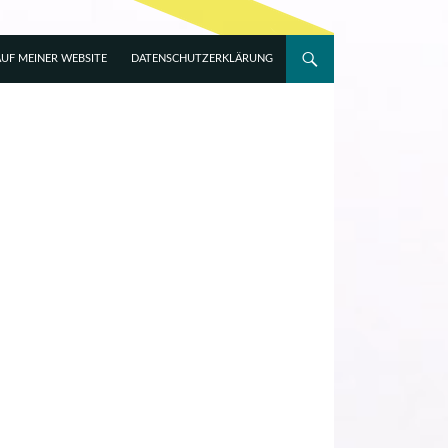
UF MEINER WEBSITE
DATENSCHUTZERKLÄRUNG