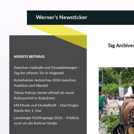
SKIP TO CONTENT
Search
Werner's Newsticker
Tag Archive
NEUESTE BEITRÄGE
Zwischen Salzhalle und Einsatzleitwagen –
Tag der offenen Tür in Magstadt
Rutesheimer Autoschau 2026 zwischen
Tradition und Wandel
Tobias Pokrop startet offiziell als neuer
Rathauschef in Rutesheim
Mit Musik und Muskelkraft – Maichingen
feierte den 1. Mai
Leonberger Frühlingstage 2026 – Erlebnis
rund um die Berliner Straße