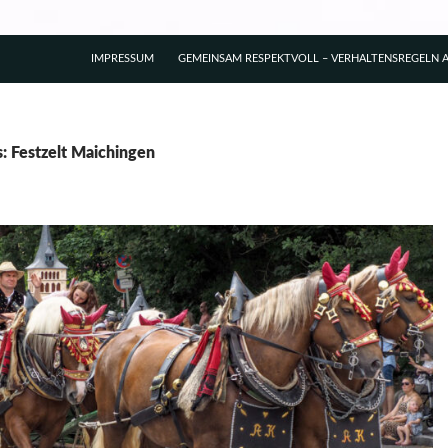
IMPRESSUM
GEMEINSAM RESPEKTVOLL – VERHALTENSREGELN A
s: Festzelt Maichingen