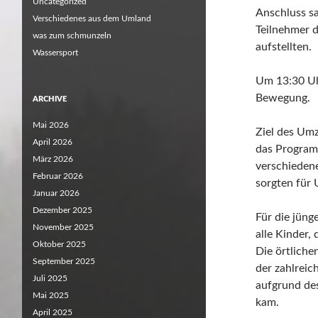
Uncategorized
Anschluss s
Verschiedenes aus dem Umland
Teilnehmer d
was zum schmunzeln
aufstellten.
Wassersport
Um 13:30 Uhr
Bewegung.
ARCHIVE
Mai 2026
Ziel des Umz
April 2026
das Programm
März 2026
verschieden
Februar 2026
sorgten für 
Januar 2026
Dezember 2025
Für die jüng
November 2025
alle Kinder,
Oktober 2025
Die örtliche
September 2025
der zahlrei
Juli 2025
aufgrund de
Mai 2025
kam.
April 2025