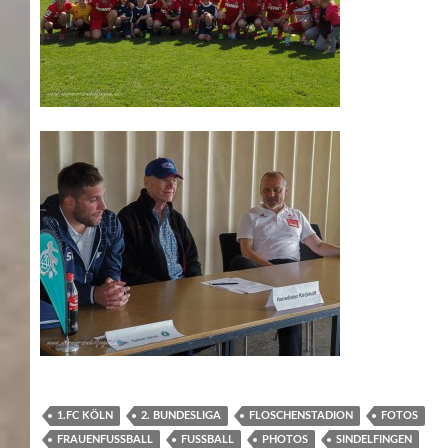
1.FC KÖLN
2. BUNDESLIGA
FLOSCHENSTADION
FOTOS
FRAUENFUSSBALL
FUSSBALL
PHOTOS
SINDELFINGEN