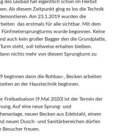
g des Leobad hat eigentlich schon im Herbst
n. Ab diesem Zeitpunkt ging es los die Technik
u demontieren. Am 23.1.2019 wurden die
beiten das erstmals für alle sichtbar. Mit dem
 Fünfmetersprungturms wurde begonnen. Keine
nd auch kein großer Bagger den die Grundplatte,
Turm steht, soll teilweise erhalten bleiben.
 dann nichts mehr von diesem Sprungturm zu
9 beginnen dann die Rohbau-, Becken arbeiten
beiten an der Haustechnik beginnen.
r Freibadsaison (9.Mai 2020) ist der Termin der
nung, Auf eine neue Sprung- und
henanlage, neuen Becken aus Edelstahl, einem
nd neuen Dusch- und Sanitärbereichen dürfen
e Besucher freuen.