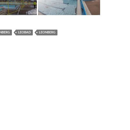
ONBERG
LEOBAD
LEONBERG