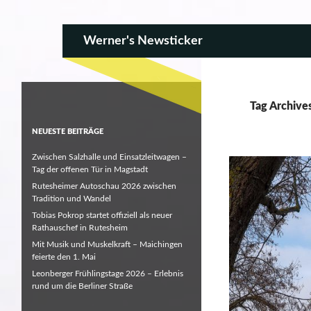
SKIP TO CONTENT
Search
Werner's Newsticker
Tag Archive
NEUESTE BEITRÄGE
Zwischen Salzhalle und Einsatzleitwagen –
Tag der offenen Tür in Magstadt
Rutesheimer Autoschau 2026 zwischen
Tradition und Wandel
Tobias Pokrop startet offiziell als neuer
Rathauschef in Rutesheim
Mit Musik und Muskelkraft – Maichingen
feierte den 1. Mai
Leonberger Frühlingstage 2026 – Erlebnis
rund um die Berliner Straße