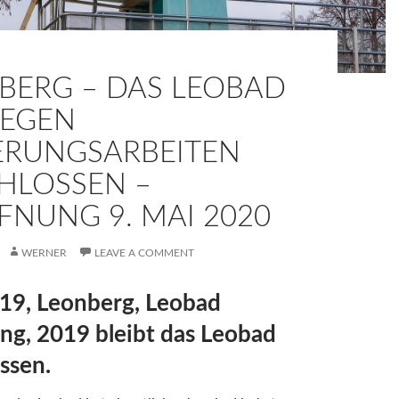
BERG – DAS LEOBAD
WEGEN
ERUNGSARBEITEN
HLOSSEN –
FNUNG 9. MAI 2020
WERNER
LEAVE A COMMENT
19, Leonberg, Leobad
ng, 2019 bleibt das Leobad
ssen.