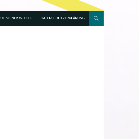
UF MEINER WEBSITE
DATENSCHUTZERKLÄRUNG