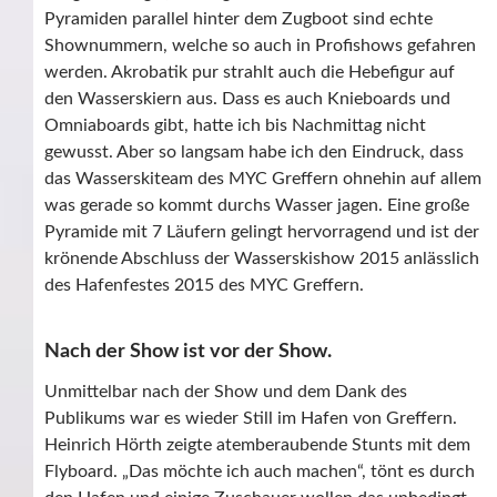
Pyramiden parallel hinter dem Zugboot sind echte
Shownummern, welche so auch in Profishows gefahren
werden. Akrobatik pur strahlt auch die Hebefigur auf
den Wasserskiern aus. Dass es auch Knieboards und
Omniaboards gibt, hatte ich bis Nachmittag nicht
gewusst. Aber so langsam habe ich den Eindruck, dass
das Wasserskiteam des MYC Greffern ohnehin auf allem
was gerade so kommt durchs Wasser jagen. Eine große
Pyramide mit 7 Läufern gelingt hervorragend und ist der
krönende Abschluss der Wasserskishow 2015 anlässlich
des Hafenfestes 2015 des MYC Greffern.
Nach der Show ist vor der Show.
Unmittelbar nach der Show und dem Dank des
Publikums war es wieder Still im Hafen von Greffern.
Heinrich Hörth zeigte atemberaubende Stunts mit dem
Flyboard. „Das möchte ich auch machen“, tönt es durch