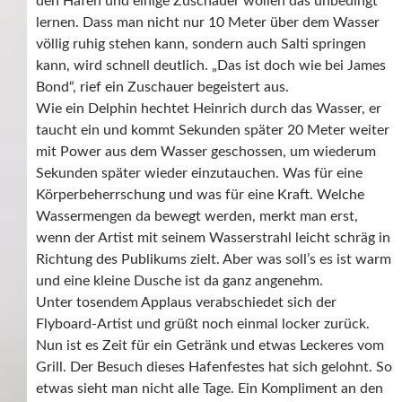
den Hafen und einige Zuschauer wollen das unbedingt
lernen. Dass man nicht nur 10 Meter über dem Wasser
völlig ruhig stehen kann, sondern auch Salti springen
kann, wird schnell deutlich. „Das ist doch wie bei James
Bond“, rief ein Zuschauer begeistert aus.
Wie ein Delphin hechtet Heinrich durch das Wasser, er
taucht ein und kommt Sekunden später 20 Meter weiter
mit Power aus dem Wasser geschossen, um wiederum
Sekunden später wieder einzutauchen. Was für eine
Körperbeherrschung und was für eine Kraft. Welche
Wassermengen da bewegt werden, merkt man erst,
wenn der Artist mit seinem Wasserstrahl leicht schräg in
Richtung des Publikums zielt. Aber was soll’s es ist warm
und eine kleine Dusche ist da ganz angenehm.
Unter tosendem Applaus verabschiedet sich der
Flyboard-Artist und grüßt noch einmal locker zurück.
Nun ist es Zeit für ein Getränk und etwas Leckeres vom
Grill. Der Besuch dieses Hafenfestes hat sich gelohnt. So
etwas sieht man nicht alle Tage. Ein Kompliment an den