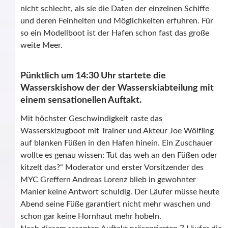
nicht schlecht, als sie die Daten der einzelnen Schiffe
und deren Feinheiten und Möglichkeiten erfuhren. Für
so ein Modellboot ist der Hafen schon fast das große
weite Meer.
Pünktlich um 14:30 Uhr startete die
Wasserskishow der der Wasserskiabteilung mit
einem sensationellen Auftakt.
Mit höchster Geschwindigkeit raste das
Wasserskizugboot mit Trainer und Akteur Joe Wölfling
auf blanken Füßen in den Hafen hinein. Ein Zuschauer
wollte es genau wissen: Tut das weh an den Füßen oder
kitzelt das?“ Moderator und erster Vorsitzender des
MYC Greffern Andreas Lorenz blieb in gewohnter
Manier keine Antwort schuldig. Der Läufer müsse heute
Abend seine Füße garantiert nicht mehr waschen und
schon gar keine Hornhaut mehr hobeln.