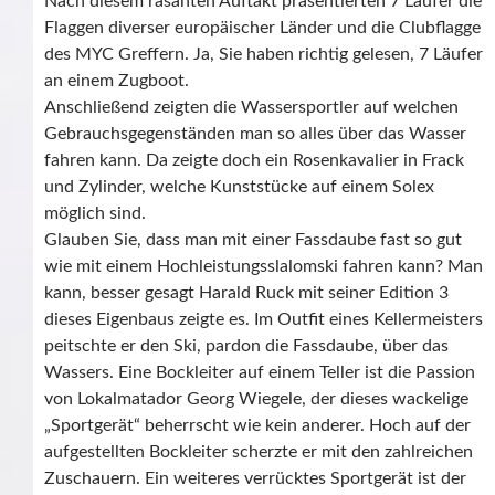
Nach diesem rasanten Auftakt präsentierten 7 Läufer die
Flaggen diverser europäischer Länder und die Clubflagge
des MYC Greffern. Ja, Sie haben richtig gelesen, 7 Läufer
an einem Zugboot.
Anschließend zeigten die Wassersportler auf welchen
Gebrauchsgegenständen man so alles über das Wasser
fahren kann. Da zeigte doch ein Rosenkavalier in Frack
und Zylinder, welche Kunststücke auf einem Solex
möglich sind.
Glauben Sie, dass man mit einer Fassdaube fast so gut
wie mit einem Hochleistungsslalomski fahren kann? Man
kann, besser gesagt Harald Ruck mit seiner Edition 3
dieses Eigenbaus zeigte es. Im Outfit eines Kellermeisters
peitschte er den Ski, pardon die Fassdaube, über das
Wassers. Eine Bockleiter auf einem Teller ist die Passion
von Lokalmatador Georg Wiegele, der dieses wackelige
„Sportgerät“ beherrscht wie kein anderer. Hoch auf der
aufgestellten Bockleiter scherzte er mit den zahlreichen
Zuschauern. Ein weiteres verrücktes Sportgerät ist der