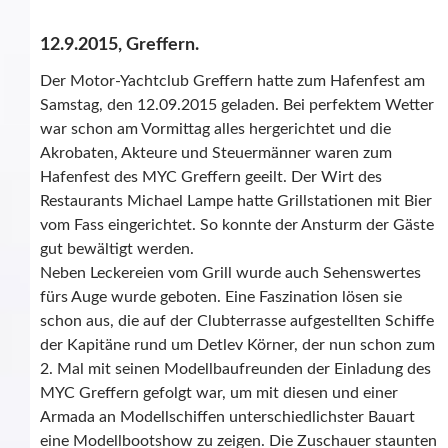
12.9.2015, Greffern.
Der Motor-Yachtclub Greffern hatte zum Hafenfest am
Samstag, den 12.09.2015 geladen. Bei perfektem Wetter
war schon am Vormittag alles hergerichtet und die
Akrobaten, Akteure und Steuermänner waren zum
Hafenfest des MYC Greffern geeilt. Der Wirt des
Restaurants Michael Lampe hatte Grillstationen mit Bier
vom Fass eingerichtet. So konnte der Ansturm der Gäste
gut bewältigt werden.
Neben Leckereien vom Grill wurde auch Sehenswertes
fürs Auge wurde geboten. Eine Faszination lösen sie
schon aus, die auf der Clubterrasse aufgestellten Schiffe
der Kapitäne rund um Detlev Körner, der nun schon zum
2. Mal mit seinen Modellbaufreunden der Einladung des
MYC Greffern gefolgt war, um mit diesen und einer
Armada an Modellschiffen unterschiedlichster Bauart
eine Modellbootshow zu zeigen. Die Zuschauer staunten