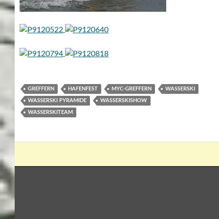
GREFFERN
HAFENFEST
MYC-GREFFERN
WASSERSKI
WASSERSKI PYRAMIDE
WASSERSKISHOW
WASSERSKITEAM