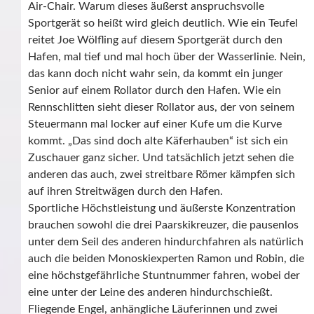
Air-Chair. Warum dieses äußerst anspruchsvolle
Sportgerät so heißt wird gleich deutlich. Wie ein Teufel
reitet Joe Wölfling auf diesem Sportgerät durch den
Hafen, mal tief und mal hoch über der Wasserlinie. Nein,
das kann doch nicht wahr sein, da kommt ein junger
Senior auf einem Rollator durch den Hafen. Wie ein
Rennschlitten sieht dieser Rollator aus, der von seinem
Steuermann mal locker auf einer Kufe um die Kurve
kommt. „Das sind doch alte Käferhauben“ ist sich ein
Zuschauer ganz sicher. Und tatsächlich jetzt sehen die
anderen das auch, zwei streitbare Römer kämpfen sich
auf ihren Streitwägen durch den Hafen.
Sportliche Höchstleistung und äußerste Konzentration
brauchen sowohl die drei Paarskikreuzer, die pausenlos
unter dem Seil des anderen hindurchfahren als natürlich
auch die beiden Monoskiexperten Ramon und Robin, die
eine höchstgefährliche Stuntnummer fahren, wobei der
eine unter der Leine des anderen hindurchschießt.
Fliegende Engel, anhängliche Läuferinnen und zwei