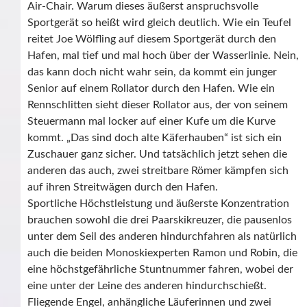
Air-Chair. Warum dieses äußerst anspruchsvolle
Sportgerät so heißt wird gleich deutlich. Wie ein Teufel
reitet Joe Wölfling auf diesem Sportgerät durch den
Hafen, mal tief und mal hoch über der Wasserlinie. Nein,
das kann doch nicht wahr sein, da kommt ein junger
Senior auf einem Rollator durch den Hafen. Wie ein
Rennschlitten sieht dieser Rollator aus, der von seinem
Steuermann mal locker auf einer Kufe um die Kurve
kommt. „Das sind doch alte Käferhauben“ ist sich ein
Zuschauer ganz sicher. Und tatsächlich jetzt sehen die
anderen das auch, zwei streitbare Römer kämpfen sich
auf ihren Streitwägen durch den Hafen.
Sportliche Höchstleistung und äußerste Konzentration
brauchen sowohl die drei Paarskikreuzer, die pausenlos
unter dem Seil des anderen hindurchfahren als natürlich
auch die beiden Monoskiexperten Ramon und Robin, die
eine höchstgefährliche Stuntnummer fahren, wobei der
eine unter der Leine des anderen hindurchschießt.
Fliegende Engel, anhängliche Läuferinnen und zwei