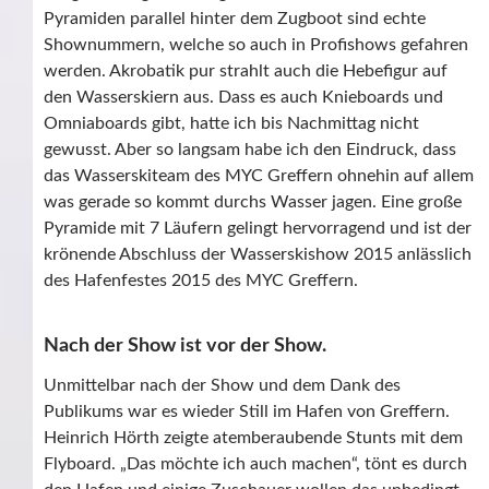
Pyramiden parallel hinter dem Zugboot sind echte
Shownummern, welche so auch in Profishows gefahren
werden. Akrobatik pur strahlt auch die Hebefigur auf
den Wasserskiern aus. Dass es auch Knieboards und
Omniaboards gibt, hatte ich bis Nachmittag nicht
gewusst. Aber so langsam habe ich den Eindruck, dass
das Wasserskiteam des MYC Greffern ohnehin auf allem
was gerade so kommt durchs Wasser jagen. Eine große
Pyramide mit 7 Läufern gelingt hervorragend und ist der
krönende Abschluss der Wasserskishow 2015 anlässlich
des Hafenfestes 2015 des MYC Greffern.
Nach der Show ist vor der Show.
Unmittelbar nach der Show und dem Dank des
Publikums war es wieder Still im Hafen von Greffern.
Heinrich Hörth zeigte atemberaubende Stunts mit dem
Flyboard. „Das möchte ich auch machen“, tönt es durch