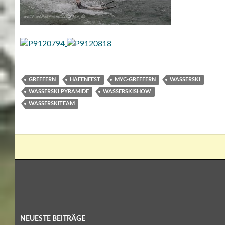
GREFFERN
HAFENFEST
MYC-GREFFERN
WASSERSKI
WASSERSKI PYRAMIDE
WASSERSKISHOW
WASSERSKITEAM
NEUESTE BEITRÄGE