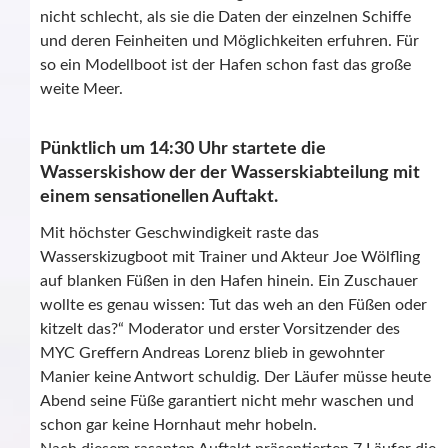
nicht schlecht, als sie die Daten der einzelnen Schiffe
und deren Feinheiten und Möglichkeiten erfuhren. Für
so ein Modellboot ist der Hafen schon fast das große
weite Meer.
Pünktlich um 14:30 Uhr startete die
Wasserskishow der der Wasserskiabteilung mit
einem sensationellen Auftakt.
Mit höchster Geschwindigkeit raste das
Wasserskizugboot mit Trainer und Akteur Joe Wölfling
auf blanken Füßen in den Hafen hinein. Ein Zuschauer
wollte es genau wissen: Tut das weh an den Füßen oder
kitzelt das?“ Moderator und erster Vorsitzender des
MYC Greffern Andreas Lorenz blieb in gewohnter
Manier keine Antwort schuldig. Der Läufer müsse heute
Abend seine Füße garantiert nicht mehr waschen und
schon gar keine Hornhaut mehr hobeln.