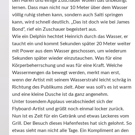
den Hafen und einige Zuschauer wollen das unbedingt
lernen. Dass man nicht nur 10 Meter über dem Wasser
völlig ruhig stehen kann, sondern auch Salti springen
kann, wird schnell deutlich. „Das ist doch wie bei James
Bond“, rief ein Zuschauer begeistert aus.
Wie ein Delphin hechtet Heinrich durch das Wasser, er
taucht ein und kommt Sekunden später 20 Meter weiter
mit Power aus dem Wasser geschossen, um wiederum
Sekunden später wieder einzutauchen. Was für eine
Körperbeherrschung und was für eine Kraft. Welche
Wassermengen da bewegt werden, merkt man erst,
wenn der Artist mit seinem Wasserstrahl leicht schräg in
Richtung des Publikums zielt. Aber was soll’s es ist warm
und eine kleine Dusche ist da ganz angenehm.
Unter tosendem Applaus verabschiedet sich der
Flyboard-Artist und grüßt noch einmal locker zurück.
Nun ist es Zeit für ein Getränk und etwas Leckeres vom
Grill. Der Besuch dieses Hafenfestes hat sich gelohnt. So
etwas sieht man nicht alle Tage. Ein Kompliment an den