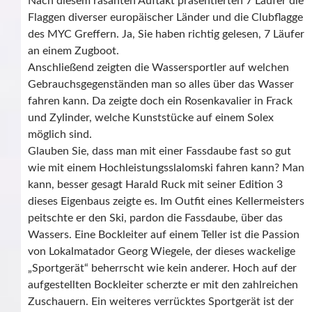
Nach diesem rasanten Auftakt präsentierten 7 Läufer die
Flaggen diverser europäischer Länder und die Clubflagge
des MYC Greffern. Ja, Sie haben richtig gelesen, 7 Läufer
an einem Zugboot.
Anschließend zeigten die Wassersportler auf welchen
Gebrauchsgegenständen man so alles über das Wasser
fahren kann. Da zeigte doch ein Rosenkavalier in Frack
und Zylinder, welche Kunststücke auf einem Solex
möglich sind.
Glauben Sie, dass man mit einer Fassdaube fast so gut
wie mit einem Hochleistungsslalomski fahren kann? Man
kann, besser gesagt Harald Ruck mit seiner Edition 3
dieses Eigenbaus zeigte es. Im Outfit eines Kellermeisters
peitschte er den Ski, pardon die Fassdaube, über das
Wassers. Eine Bockleiter auf einem Teller ist die Passion
von Lokalmatador Georg Wiegele, der dieses wackelige
„Sportgerät“ beherrscht wie kein anderer. Hoch auf der
aufgestellten Bockleiter scherzte er mit den zahlreichen
Zuschauern. Ein weiteres verrücktes Sportgerät ist der