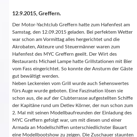
12.9.2015, Greffern.
Der Motor-Yachtclub Greffern hatte zum Hafenfest am
Samstag, den 12.09.2015 geladen. Bei perfektem Wetter
war schon am Vormittag alles hergerichtet und die
Akrobaten, Akteure und Steuermänner waren zum
Hafenfest des MYC Greffern geeilt. Der Wirt des
Restaurants Michael Lampe hatte Grillstationen mit Bier
vom Fass eingerichtet. So konnte der Ansturm der Gäste
gut bewältigt werden.
Neben Leckereien vom Grill wurde auch Sehenswertes
fürs Auge wurde geboten. Eine Faszination lösen sie
schon aus, die auf der Clubterrasse aufgestellten Schiffe
der Kapitäne rund um Detlev Körner, der nun schon zum
2. Mal mit seinen Modellbaufreunden der Einladung des
MYC Greffern gefolgt war, um mit diesen und einer
Armada an Modellschiffen unterschiedlichster Bauart
eine Modellbootshow zu zeigen. Die Zuschauer staunten