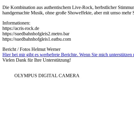
Die Kombination aus authentischem Live-Rock, herbstlicher Stimmung
handgemachte Musik, ohne große Showeffekte, aber mit umso mehr S
Informationen:
https://acris-rock.de
https://suedbahnhofgleis2.metro.bar
https://suedbahnhofgleis1.eatbu.com
Bericht / Fotos Helmut Werner
Hier bei mir gibt es werbefreie Berichte. Wenn Sie mich unterstütze
Vielen Dank für Ihre Unterstützung!
OLYMPUS DIGITAL CAMERA