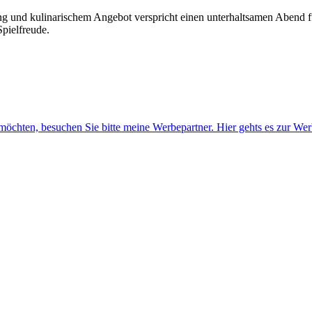
 und kulinarischem Angebot verspricht einen unterhaltsamen Abend für
pielfreude.
n möchten, besuchen Sie bitte meine Werbepartner.
Hier gehts es zur Wer