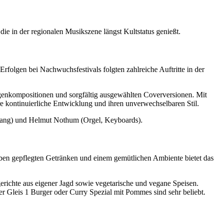
 in der regionalen Musikszene längst Kultstatus genießt.
folgen bei Nachwuchsfestivals folgten zahlreiche Auftritte in der
genkompositionen und sorgfältig ausgewählten Coverversionen. Mit
 kontinuierliche Entwicklung und ihren unverwechselbaren Stil.
esang) und Helmut Nothum (Orgel, Keyboards).
 Neben gepflegten Getränken und einem gemütlichen Ambiente bietet das
erichte aus eigener Jagd sowie vegetarische und vegane Speisen.
 Gleis 1 Burger oder Curry Spezial mit Pommes sind sehr beliebt.