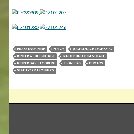
BRASS MASCHINE
FOTOS
JUGENDTAGE LEONBERG
KINDER & JUGENDTAGE
KINDER UND JUGENDTAGE
KINDERTAGE LEONBERG
LEONBERG
PHOTOS
STADTPARK LEONBERG