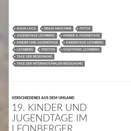
AQUA LOCA
BRASS MASCHINE
FOTOS
JUGENDTAGE LEONBERG
KINDER & JUGENDTAGE
KINDER UND JUGENDTAGE
KINDERTAGE LEONBERG
LEONBERG
PHOTOS
STADTPARK LEONBERG
TAGE DER BEGEGNUNG
TAGE DER INTERNATIONALEN BEGEGNUNG
VERSCHIEDENES AUS DEM UMLAND
19. KINDER UND
JUGENDTAGE IM
LEONBERGER