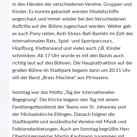
in den Händen der verschiedenen Vereine, Gruppen und
Kinder. Es konnte gebastelt werden Modellschiffe
angeschaut und immer wieder bei den Verschiedenen
Auftritte auf der Bühne zugeschaut werden. Weiter gab
es auch Pony reiten, Anti-Stress-Ball-Basteln im Zelt des
internationalen Rats, Spiel- und Sportparcours,
Hüpfburg, Kletterwand und vieles auch z.B. Kinder
schminken. Ab 17 Uhr wurde es mit den Bands auch
richtig laut auf den Bühnen. Die Hauptattraktion auf der
großen Bühne im Stadtpark begann dann um 20:15 Uhr
mit der Band „Brass Machine“ aus Pirmasens.
Sonntag war das Motto „Tag der internationalen
Begegnung“. Die Kirche begann den Tag mit einem
Familiengottesdienst der Teams von St. Johannes und
der Michaelskirche Eltingen. Danach folgten die
Stadtkapelle und ausländische Vereine mit Musik und
Folkloredarbietungen. Auch am Sonntag begrüßte Herr
Oberbürgermeister Martin Kaufmann zusammen mit