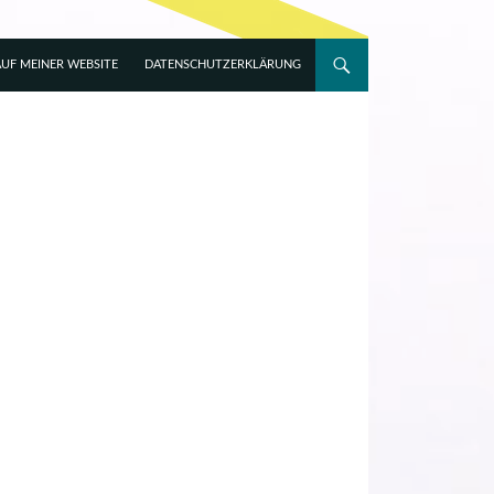
UF MEINER WEBSITE
DATENSCHUTZERKLÄRUNG