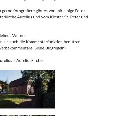
gerne fotografiere gibt es von mir einige Fotos
terkirche Aurelius und vom Kloster St. Peter und
Helmut Werner
en sie auch die Kommentarfunktion benutzen.
 Werbekommentare. Siehe Blogregeln)
Aurelius – Aureliuskirche