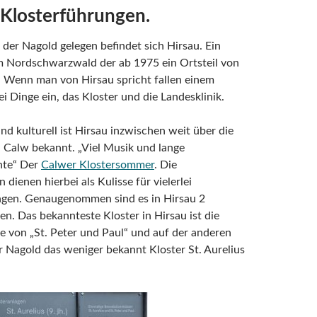
 Klosterführungen.
 der Nagold gelegen befindet sich Hirsau. Ein
im Nordschwarzwald der ab 1975 ein Ortsteil von
 Wenn man von Hirsau spricht fallen einem
i Dinge ein, das Kloster und die Landesklinik.
und kulturell ist Hirsau inzwischen weit über die
 Calw bekannt. „Viel Musik und lange
te“ Der
Calwer Klostersommer
. Die
 dienen hierbei als Kulisse für vielerlei
ngen. Genaugenommen sind es in Hirsau 2
en. Das bekannteste Kloster in Hirsau ist die
e von „St. Peter und Paul“ und auf der anderen
r Nagold das weniger bekannt Kloster St. Aurelius