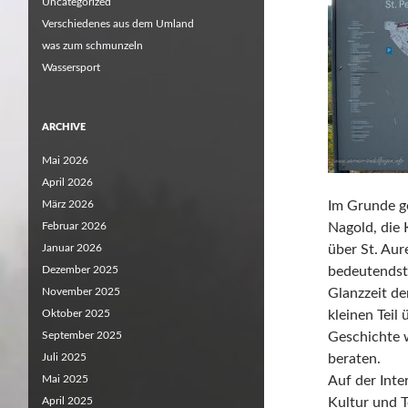
Uncategorized
Verschiedenes aus dem Umland
was zum schmunzeln
Wassersport
ARCHIVE
Mai 2026
April 2026
März 2026
Im Grunde g
Februar 2026
Nagold, die 
Januar 2026
über St. Aure
Dezember 2025
bedeutendst
November 2025
Glanzzeit de
Oktober 2025
kleinen Teil
September 2025
Geschichte w
Juli 2025
beraten.
Mai 2025
Auf der Inte
April 2025
Kultur und 