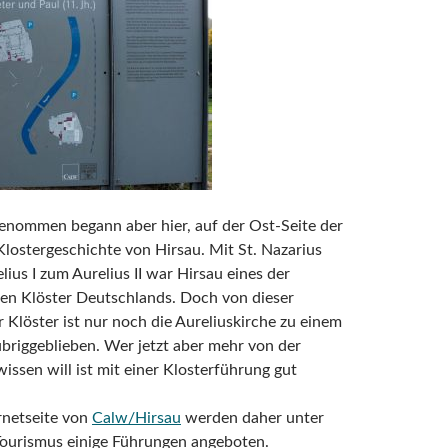
enommen begann aber hier, auf der Ost-Seite der
Klostergeschichte von Hirsau. Mit St. Nazarius
lius I zum Aurelius II war Hirsau eines der
en Klöster Deutschlands. Doch von dieser
r Klöster ist nur noch die Aureliuskirche zu einem
 übriggeblieben. Wer jetzt aber mehr von der
issen will ist mit einer Klosterführung gut
rnetseite von
Calw/Hirsau
werden daher unter
Tourismus einige Führungen angeboten.