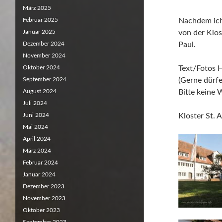
März 2025
Februar 2025
Nachdem ich 
Januar 2025
von der Klos
Dezember 2024
Paul.
November 2024
Oktober 2024
Text/Fotos 
September 2024
(Gerne dürf
August 2024
Bitte keine
Juli 2024
Juni 2024
Kloster St. 
Mai 2024
April 2024
März 2024
Februar 2024
Januar 2024
Dezember 2023
November 2023
Oktober 2023