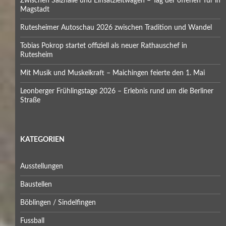
Zwischen Salzhalle und Einsatzleitwagen – Tag der offenen Tür in
Magstadt
Rutesheimer Autoschau 2026 zwischen Tradition und Wandel
Tobias Pokrop startet offiziell als neuer Rathauschef in
Rutesheim
Mit Musik und Muskelkraft – Maichingen feierte den 1. Mai
Leonberger Frühlingstage 2026 – Erlebnis rund um die Berliner
Straße
KATEGORIEN
Ausstellungen
Baustellen
Böblingen / Sindelfingen
Fussball