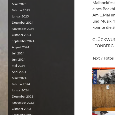
Maibockfest
März 2025
eines Bockbi
Februar 2025
Am 1.Mai um
Januar 2025
und Musik m
Dezember 2024
konnte die 
November 2024
Oktober 2024
GLÜCKWUN
September 2024
LEONBERG
August 2024
Juli 2024
Text / Fotos
Juni 2024
Mai 2024
April 2024
März 2024
Februar 2024
Januar 2024
Dezember 2023
November 2023
Oktober 2023