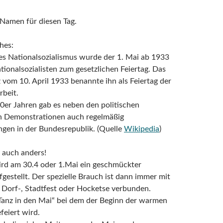
e Namen für diesen Tag.
hes:
des Nationalsozialismus wurde der 1. Mai ab 1933
tionalsozialisten zum gesetzlichen Feiertag. Das
 vom 10. April 1933 benannte ihn als Feiertag der
rbeit.
0er Jahren gab es neben den politischen
en Demonstrationen auch regelmäßig
gen in der Bundesrepublik. (Quelle
Wikipedia
)
 auch anders!
ird am 30.4 oder 1.Mai ein geschmückter
estellt. Der spezielle Brauch ist dann immer mit
 Dorf-, Stadtfest oder Hocketse verbunden.
anz in den Mai“ bei dem der Beginn der warmen
feiert wird.