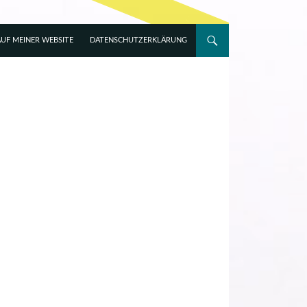
UF MEINER WEBSITE
DATENSCHUTZERKLÄRUNG