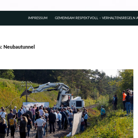
IMPRESSUM
GEMEINSAM RESPEKTVOLL – VERHALTENSREGELN A
s: Neubautunnel