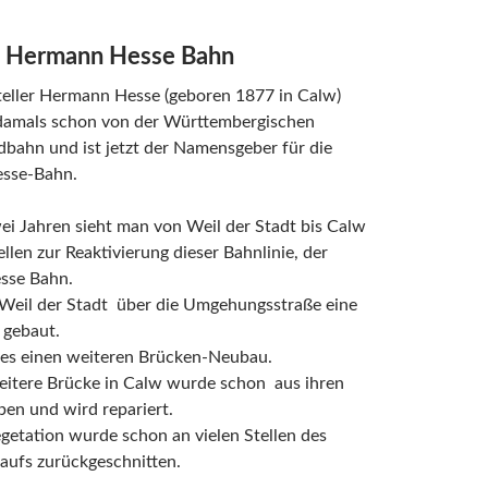
e Hermann Hesse Bahn
teller Hermann Hesse (geboren 1877 in Calw)
amals schon von der Württembergischen
bahn und ist jetzt der Namensgeber für die
sse-Bahn.
ei Jahren sieht man von Weil der Stadt bis Calw
ellen zur Reaktivierung dieser Bahnlinie, der
sse Bahn.
n Weil der Stadt über die Umgehungsstraße eine
 gebaut.
t es einen weiteren Brücken-Neubau.
eitere Brücke in Calw wurde schon aus ihren
en und wird repariert.
egetation wurde schon an vielen Stellen des
aufs zurückgeschnitten.