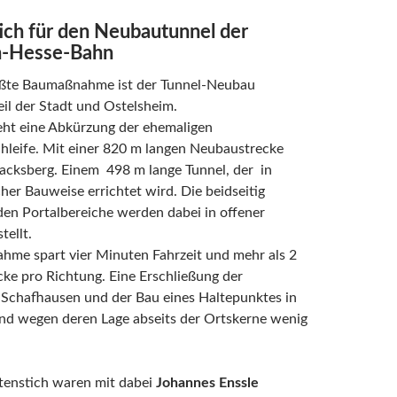
ich
für den Neubautunnel der
-Hesse-Bahn
ößte Baumaßnahme ist der Tunnel-Neubau
il der Stadt und Ostelsheim.
eht eine Abkürzung der ehemaligen
hleife. Mit einer 820 m langen Neubaustrecke
acksberg. Einem 498 m lange Tunnel, der in
er Bauweise errichtet wird. Die beidseitig
en Portalbereiche werden dabei in offener
tellt.
hme spart vier Minuten Fahrzeit und mehr als 2
ke pro Richtung. Eine Erschließung der
 Schafhausen und der Bau eines Haltepunktes in
ind wegen deren Lage abseits der Ortskerne wenig
tenstich waren mit dabei
Johannes Enssle