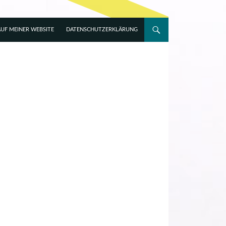
UF MEINER WEBSITE
DATENSCHUTZERKLÄRUNG