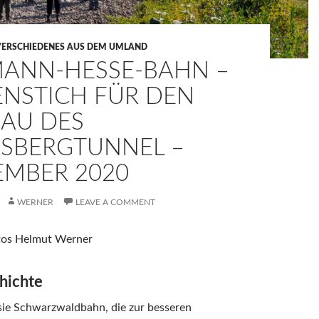
VERSCHIEDENES AUS DEM UMLAND
ANN-HESSE-BAHN –
ENSTICH FÜR DEN
AU DES
SBERGTUNNEL –
EMBER 2020
WERNER
LEAVE A COMMENT
otos Helmut Werner
hichte
sie Schwarzwaldbahn, die zur besseren