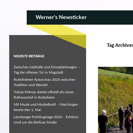
SKIP TO CONTENT
Search
Werner's Newsticker
Tag Archive
NEUESTE BEITRÄGE
Zwischen Salzhalle und Einsatzleitwagen –
Tag der offenen Tür in Magstadt
Rutesheimer Autoschau 2026 zwischen
Tradition und Wandel
Tobias Pokrop startet offiziell als neuer
Rathauschef in Rutesheim
Mit Musik und Muskelkraft – Maichingen
feierte den 1. Mai
Leonberger Frühlingstage 2026 – Erlebnis
rund um die Berliner Straße