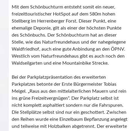
Mit dem Schönbuchturm entsteht somit ein neuer,
freizeittouristischer HotSpot auf dem 580m hohen
Stellberg im Herrenberger Forst. Dieser Punkt, eine
ehemalige Deponie, gilt als einer der höchsten Punkte
des Schönbuchs. Der Schönbuchturm hat an dieser
Stelle, wie das Naturfreundehaus und der nahegelegene
Waldfriedhof, auch eine gute Anbindung an den ÖPNV.
Westlich vom Naturfreundehaus gibt es auch noch den
Waldseilgarten und eine Mountainbike Strecke.
Bei der Parkplatzpräsentation des erweiterten
Parkplatzes betonte der Erste Bürgermeister Tobias
Meigel. „Raus aus den mittelalterlichen Mauern und rein
ins grüne Freizeitvergnügen“. Der Parkplatz selbst ist
nicht komplett asphaltiert sondern nur die Fahrspuren.
Die Stellplätze selbst sind nur ein geschottert. Zwischen
den Reihen wurde eine Einzelbaum Bepflanzung angelegt
und teilweise mit Holzbalken abgetrennt. Der erweiterte