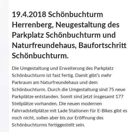
19.4.2018 Schönbuchturm
Herrenberg, Neugestaltung des
Parkplatz Schönbuchturm und
Naturfreundehaus, Baufortschritt
Schönbuchturm.
Die Umgestaltung und Erweiterung des Parkplatz
Schönbuchturm ist fast fertig. Damit gibt’s mehr
Parkraum am Naturfreundehaus und dem
Schönbuchturm. Durch die Umgestaltung sind 75 neue
Parkplätze entstanden. Somit sind jetzt insgesamt 177
Stellplätze vorhanden. Die neuen modernen
Fahrradstellplätze mit Lade Stationen für E-Bikes gibt es
noch nicht, sollen aber bis zur Eröffnung des
Schönbuchturms fertiggestellt sein.