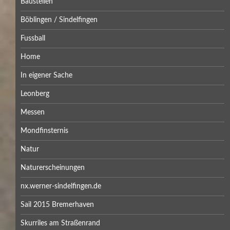
Baustellen
Böblingen / Sindelfingen
Fussball
Home
In eigener Sache
Leonberg
Messen
Mondfinsternis
Natur
Naturerscheinungen
nx.werner-sindelfingen.de
Sail 2015 Bremerhaven
Skurriles am Straßenrand