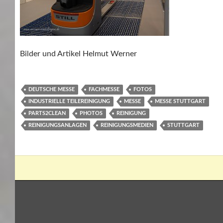
Bilder und Artikel Helmut Werner
DEUTSCHE MESSE
FACHMESSE
FOTOS
INDUSTRIELLE TEILEREINIGUNG
MESSE
MESSE STUTTGART
PARTS2CLEAN
PHOTOS
REINIGUNG
REINIGUNGSANLAGEN
REINIGUNGSMEDIEN
STUTTGART