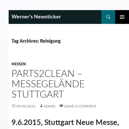
Search
Werner's Newsticker
SKIP
PRIMAR
TO
MENU
CONTENT
Tag Archives: Reinigung
MESSEN
PARTS2CLEAN –
MESSEGELÄNDE
STUTTGART
09/06/2015
ADMIN
LEAVE A COMMENT
9.6.2015, Stuttgart Neue Messe,