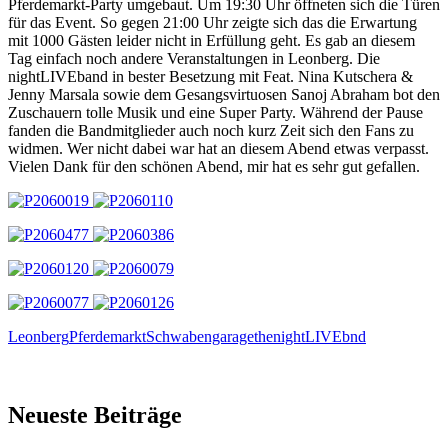
Pferdemarkt-Party umgebaut. Um 19:30 Uhr öffneten sich die Türen
für das Event. So gegen 21:00 Uhr zeigte sich das die Erwartung
mit 1000 Gästen leider nicht in Erfüllung geht. Es gab an diesem
Tag einfach noch andere Veranstaltungen in Leonberg. Die
nightLIVEband in bester Besetzung mit Feat. Nina Kutschera &
Jenny Marsala sowie dem Gesangsvirtuosen Sanoj Abraham bot den
Zuschauern tolle Musik und eine Super Party. Während der Pause
fanden die Bandmitglieder auch noch kurz Zeit sich den Fans zu
widmen. Wer nicht dabei war hat an diesem Abend etwas verpasst.
Vielen Dank für den schönen Abend, mir hat es sehr gut gefallen.
Leonberg
Pferdemarkt
Schwabengarage
thenightLIVEbnd
Neueste Beiträge