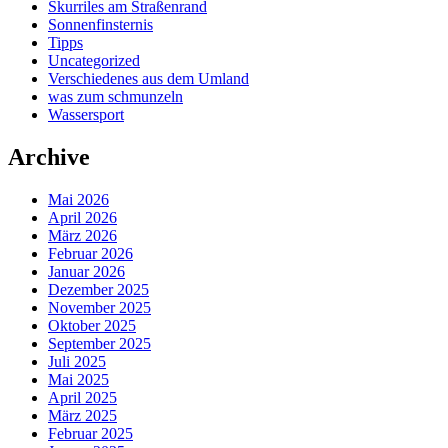
Skurriles am Straßenrand
Sonnenfinsternis
Tipps
Uncategorized
Verschiedenes aus dem Umland
was zum schmunzeln
Wassersport
Archive
Mai 2026
April 2026
März 2026
Februar 2026
Januar 2026
Dezember 2025
November 2025
Oktober 2025
September 2025
Juli 2025
Mai 2025
April 2025
März 2025
Februar 2025