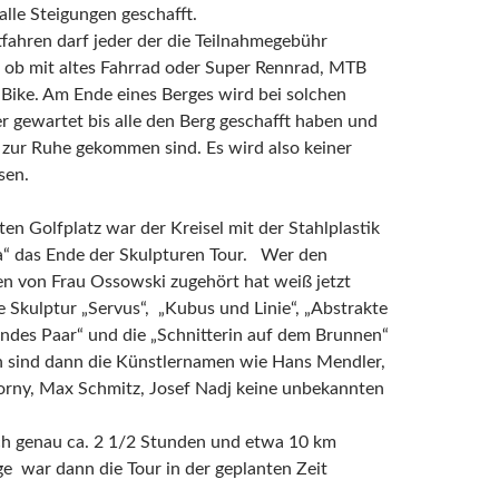
lle Steigungen geschafft.
fahren darf jeder der die Teilnahmegebühr
l ob mit altes Fahrrad oder Super Rennrad, MTB
Bike. Am Ende eines Berges wird bei solchen
 gewartet bis alle den Berg geschafft haben und
 zur Ruhe gekommen sind. Es wird also keiner
sen.
en Golfplatz war der Kreisel mit der Stahlplastik
a“ das Ende der Skulpturen Tour. Wer den
n von Frau Ossowski zugehört hat weiß jetzt
 Skulptur „Servus“, „Kubus und Linie“, „Abstrakte
endes Paar“ und die „Schnitterin auf dem Brunnen“
h sind dann die Künstlernamen wie Hans Mendler,
rny, Max Schmitz, Josef Nadj keine unbekannten
ch genau ca. 2 1/2 Stunden und etwa 10 km
e war dann die Tour in der geplanten Zeit