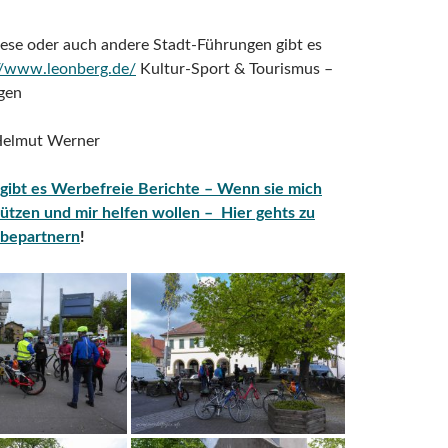
iese oder auch andere Stadt-Führungen gibt es
//www.leonberg.de/
Kultur-Sport & Tourismus –
gen
Helmut Werner
 gibt es Werbefreie Berichte – Wenn sie mich
ützen und mir helfen wollen – Hier gehts zu
bepartnern
!