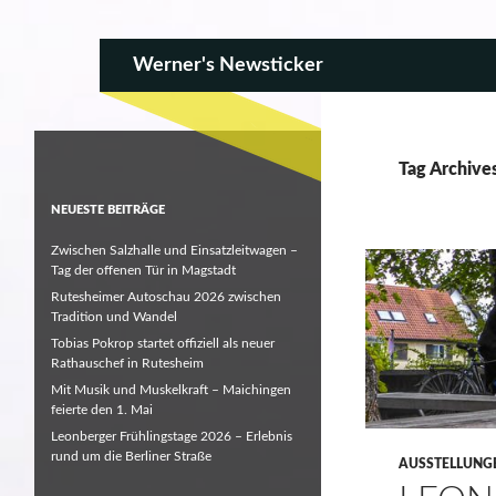
SKIP TO CONTENT
Search
Werner's Newsticker
Tag Archive
NEUESTE BEITRÄGE
Zwischen Salzhalle und Einsatzleitwagen –
Tag der offenen Tür in Magstadt
Rutesheimer Autoschau 2026 zwischen
Tradition und Wandel
Tobias Pokrop startet offiziell als neuer
Rathauschef in Rutesheim
Mit Musik und Muskelkraft – Maichingen
feierte den 1. Mai
Leonberger Frühlingstage 2026 – Erlebnis
rund um die Berliner Straße
AUSSTELLUNG