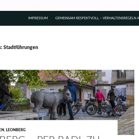
IMPRESSUM
GEMEINSAM RESPEKTVOLL – VERHALTENSREGELN A
s: Stadtführungen
EN
,
LEONBERG