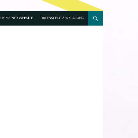
UF MEINER WEBSITE
DATENSCHUTZERKLÄRUNG