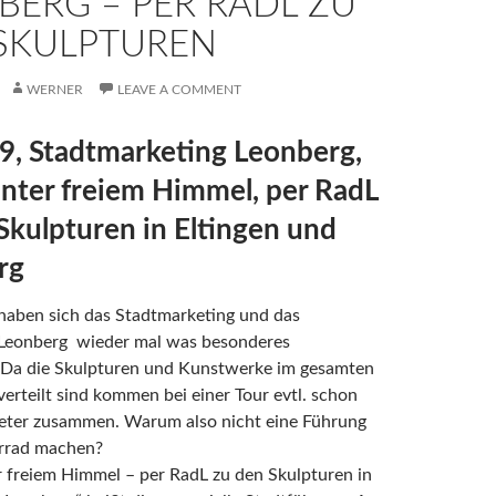
BERG – PER RADL ZU
SKULPTUREN
WERNER
LEAVE A COMMENT
9, Stadtmarketing Leonberg,
nter freiem Himmel, per RadL
Skulpturen in Eltingen und
rg
haben sich das Stadtmarketing und das
 Leonberg wieder mal was besonderes
 Da die Skulpturen und Kunstwerke im gesamten
verteilt sind kommen bei einer Tour evtl. schon
meter zusammen. Warum also nicht eine Führung
rrad machen?
 freiem Himmel – per RadL zu den Skulpturen in