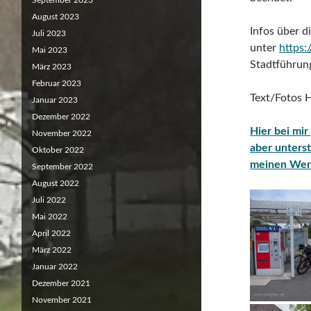
September 2023
August 2023
Infos über d
Juli 2023
unter
https:
Mai 2023
Stadtführun
März 2023
Februar 2023
Text/Fotos 
Januar 2023
Dezember 2022
Hier bei mir
November 2022
aber unterst
Oktober 2022
meinen Wer
September 2022
August 2022
Juli 2022
Mai 2022
April 2022
März 2022
Januar 2022
Dezember 2021
November 2021