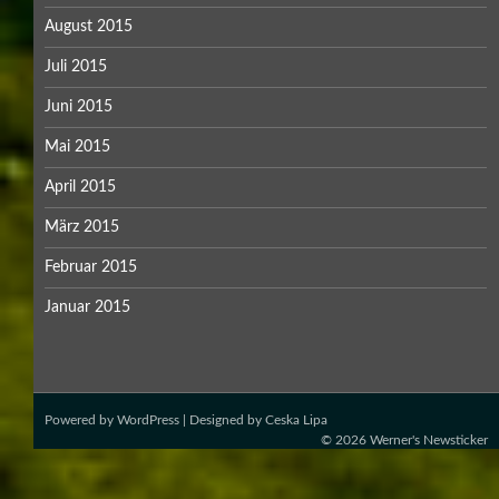
August 2015
Juli 2015
Juni 2015
Mai 2015
April 2015
März 2015
Februar 2015
Januar 2015
Powered by
WordPress
| Designed by
Ceska Lipa
© 2026
Werner's Newsticker