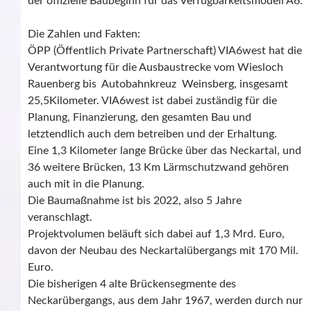
der offizielle Baubeginn für das Verfügbarkeitsmodell A6.
Die Zahlen und Fakten:
ÖPP (Öffentlich Private Partnerschaft) VIA6west hat die
Verantwortung für die Ausbaustrecke vom Wiesloch
Rauenberg bis Autobahnkreuz Weinsberg, insgesamt
25,5Kilometer. VIA6west ist dabei zuständig für die
Planung, Finanzierung, den gesamten Bau und
letztendlich auch dem betreiben und der Erhaltung.
Eine 1,3 Kilometer lange Brücke über das Neckartal, und
36 weitere Brücken, 13 Km Lärmschutzwand gehören
auch mit in die Planung.
Die Baumaßnahme ist bis 2022, also 5 Jahre
veranschlagt.
Projektvolumen beläuft sich dabei auf 1,3 Mrd. Euro,
davon der Neubau des Neckartalübergangs mit 170 Mil.
Euro.
Die bisherigen 4 alte Brückensegmente des
Neckarübergangs, aus dem Jahr 1967, werden durch nur