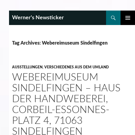
Search
Werner's Newsticker
SKIP
PRIMAR
TO
MENU
CONTENT
Tag Archives: Webereimuseum Sindelfingen
AUSSTELLUNGEN
,
VERSCHIEDENES AUS DEM UMLAND
WEBEREIMUSEUM
SINDELFINGEN – HAUS
DER HANDWEBEREI,
CORBEIL-ESSONNES-
PLATZ 4, 71063
SINDELFINGEN