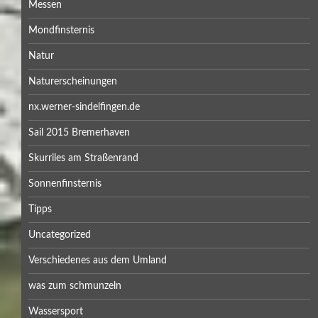
Messen
Mondfinsternis
Natur
Naturerscheinungen
nx.werner-sindelfingen.de
Sail 2015 Bremerhaven
Skurriles am Straßenrand
Sonnenfinsternis
Tipps
Uncategorized
Verschiedenes aus dem Umland
was zum schmunzeln
Wassersport