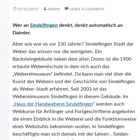
02/11/2015
ADMIN
LEAVE A COMMENT
Wer an
Sindelfingen
denkt, denkt automatisch an
Daimler.
Aber wie war es vor 150 Jahren? Sindelfingen Stadt der
Weber das wissen nur die wenigsten. Ein
Backsteingebäude neben dem alten Domo ist die 1900
erbaute Webereischule in dem sich auch das
„Webereimuseum“ befindet. Da kann man viel über die
Kunst des Webens und der Geschichte von Sindelfingen
als Weber-Stadt erfahren. Seit 2003 ist das
Webereimuseum Sindelfingen in diesem Gebäude. Im
„
Haus der Handweberei Sindelfingen
“ werden auch
Webkurse für Anfänger und Fortgeschrittene angeboten
die einen Einblick in die Weberei und die Funktionsweise
eines Webstuhls bekommen wollen. In Sindelfingen
beschäftigte man sich damals mit der Leinen-, Seiden-