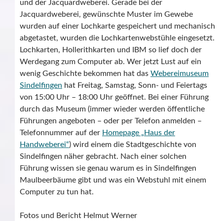
und der Jacquardweberei. Gerade bei der
Jacquardweberei, gewünschte Muster im Gewebe
wurden auf einer Lochkarte gespeichert und mechanisch
abgetastet, wurden die Lochkartenwebstühle eingesetzt.
Lochkarten, Hollerithkarten und IBM so lief doch der
Werdegang zum Computer ab. Wer jetzt Lust auf ein
wenig Geschichte bekommen hat das
Webereimuseum
Sindelfingen
hat Freitag, Samstag, Sonn- und Feiertags
von 15:00 Uhr – 18:00 Uhr geöffnet. Bei einer Führung
durch das Museum (immer wieder werden öffentliche
Führungen angeboten – oder per Telefon anmelden –
Telefonnummer auf der
Homepage „Haus der
Handweberei“
) wird einem die Stadtgeschichte von
Sindelfingen näher gebracht. Nach einer solchen
Führung wissen sie genau warum es in Sindelfingen
Maulbeerbäume gibt und was ein Webstuhl mit einem
Computer zu tun hat.
Fotos und Bericht Helmut Werner