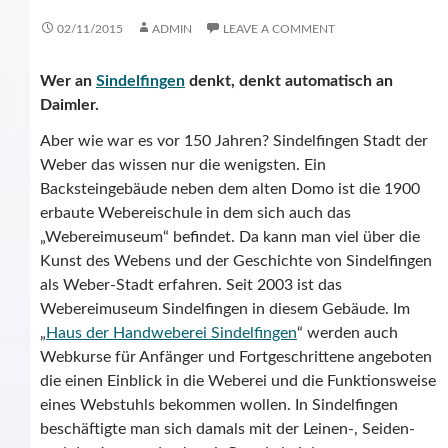
02/11/2015
ADMIN
LEAVE A COMMENT
Wer an
Sindelfingen
denkt, denkt automatisch an
Daimler.
Aber wie war es vor 150 Jahren? Sindelfingen Stadt der
Weber das wissen nur die wenigsten. Ein
Backsteingebäude neben dem alten Domo ist die 1900
erbaute Webereischule in dem sich auch das
„Webereimuseum“ befindet. Da kann man viel über die
Kunst des Webens und der Geschichte von Sindelfingen
als Weber-Stadt erfahren. Seit 2003 ist das
Webereimuseum Sindelfingen in diesem Gebäude. Im
„
Haus der Handweberei Sindelfingen
“ werden auch
Webkurse für Anfänger und Fortgeschrittene angeboten
die einen Einblick in die Weberei und die Funktionsweise
eines Webstuhls bekommen wollen. In Sindelfingen
beschäftigte man sich damals mit der Leinen-, Seiden-