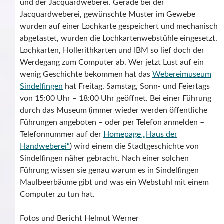
und der Jacquardweberei. Gerade bei der
Jacquardweberei, gewünschte Muster im Gewebe
wurden auf einer Lochkarte gespeichert und mechanisch
abgetastet, wurden die Lochkartenwebstühle eingesetzt.
Lochkarten, Hollerithkarten und IBM so lief doch der
Werdegang zum Computer ab. Wer jetzt Lust auf ein
wenig Geschichte bekommen hat das
Webereimuseum
Sindelfingen
hat Freitag, Samstag, Sonn- und Feiertags
von 15:00 Uhr – 18:00 Uhr geöffnet. Bei einer Führung
durch das Museum (immer wieder werden öffentliche
Führungen angeboten – oder per Telefon anmelden –
Telefonnummer auf der
Homepage „Haus der
Handweberei“
) wird einem die Stadtgeschichte von
Sindelfingen näher gebracht. Nach einer solchen
Führung wissen sie genau warum es in Sindelfingen
Maulbeerbäume gibt und was ein Webstuhl mit einem
Computer zu tun hat.
Fotos und Bericht Helmut Werner