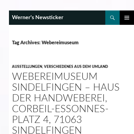
Search
Werner's Newsticker
SKIP
PRIMAR
TO
MENU
CONTENT
Tag Archives: Webereimuseum
AUSSTELLUNGEN
,
VERSCHIEDENES AUS DEM UMLAND
WEBEREIMUSEUM
SINDELFINGEN – HAUS
DER HANDWEBEREI,
CORBEIL-ESSONNES-
PLATZ 4, 71063
SINDELFINGEN