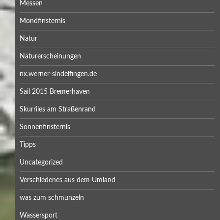
Messen
Mondfinsternis
Natur
Naturerscheinungen
nx.werner-sindelfingen.de
Sail 2015 Bremerhaven
Skurriles am Straßenrand
Sonnenfinsternis
Tipps
Uncategorized
Verschiedenes aus dem Umland
was zum schmunzeln
Wassersport