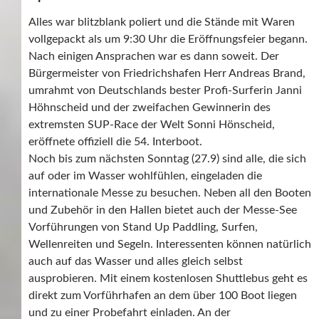
Alles war blitzblank poliert und die Stände mit Waren
vollgepackt als um 9:30 Uhr die Eröffnungsfeier begann.
Nach einigen Ansprachen war es dann soweit. Der
Bürgermeister von Friedrichshafen Herr Andreas Brand,
umrahmt von Deutschlands bester Profi-Surferin Janni
Höhnscheid und der zweifachen Gewinnerin des
extremsten SUP-Race der Welt Sonni Hönscheid,
eröffnete offiziell die 54. Interboot.
Noch bis zum nächsten Sonntag (27.9) sind alle, die sich
auf oder im Wasser wohlfühlen, eingeladen die
internationale Messe zu besuchen. Neben all den Booten
und Zubehör in den Hallen bietet auch der Messe-See
Vorführungen von Stand Up Paddling, Surfen,
Wellenreiten und Segeln. Interessenten können natürlich
auch auf das Wasser und alles gleich selbst
ausprobieren. Mit einem kostenlosen Shuttlebus geht es
direkt zum Vorführhafen an dem über 100 Boot liegen
und zu einer Probefahrt einladen. An der