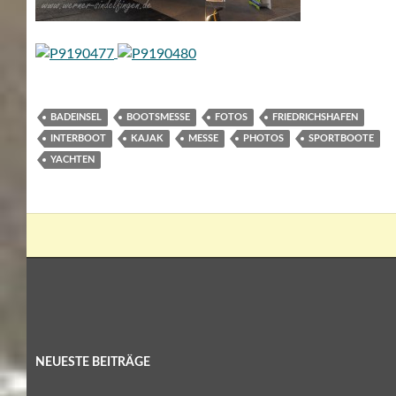
BADEINSEL
BOOTSMESSE
FOTOS
FRIEDRICHSHAFEN
INTERBOOT
KAJAK
MESSE
PHOTOS
SPORTBOOTE
YACHTEN
NEUESTE BEITRÄGE