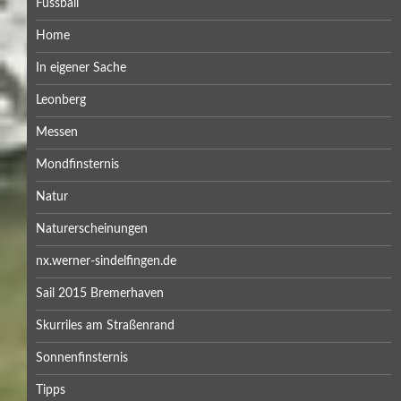
Fussball
Home
In eigener Sache
Leonberg
Messen
Mondfinsternis
Natur
Naturerscheinungen
nx.werner-sindelfingen.de
Sail 2015 Bremerhaven
Skurriles am Straßenrand
Sonnenfinsternis
Tipps