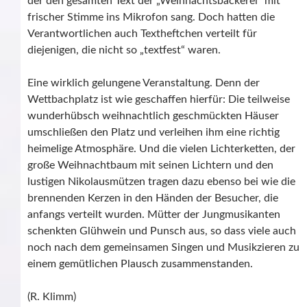
der den gesamten Text der „Weihnachtsbäckerei“ mit
frischer Stimme ins Mikrofon sang. Doch hatten die
Verantwortlichen auch Textheftchen verteilt für
diejenigen, die nicht so „textfest“ waren.
Eine wirklich gelungene Veranstaltung. Denn der
Wettbachplatz ist wie geschaffen hierfür: Die teilweise
wunderhübsch weihnachtlich geschmückten Häuser
umschließen den Platz und verleihen ihm eine richtig
heimelige Atmosphäre. Und die vielen Lichterketten, der
große Weihnachtbaum mit seinen Lichtern und den
lustigen Nikolausmützen tragen dazu ebenso bei wie die
brennenden Kerzen in den Händen der Besucher, die
anfangs verteilt wurden. Mütter der Jungmusikanten
schenkten Glühwein und Punsch aus, so dass viele auch
noch nach dem gemeinsamen Singen und Musikzieren zu
einem gemütlichen Plausch zusammenstanden.
(R. Klimm)