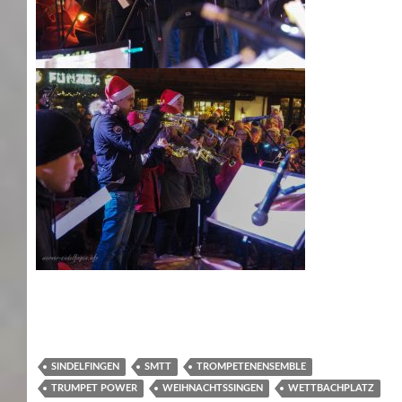
SINDELFINGEN
SMTT
TROMPETENENSEMBLE
TRUMPET POWER
WEIHNACHTSSINGEN
WETTBACHPLATZ