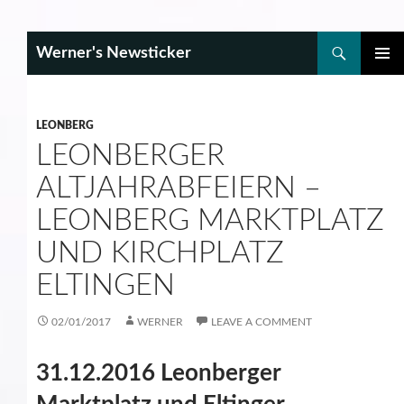
Search
Werner's Newsticker
SKIP
PRIMAR
TO
MENU
CONTENT
LEONBERG
LEONBERGER
ALTJAHRABFEIERN –
LEONBERG MARKTPLATZ
UND KIRCHPLATZ
ELTINGEN
02/01/2017
WERNER
LEAVE A COMMENT
31.12.2016 Leonberger