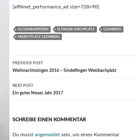
[affilinet_performance_ad size=728×90]
ALTJAHRABFEIERN
ELTINGER KIRCHPLATZ
LEONBERG
MARKTPLATZ LEONBERG
Post
PREVIOUS POST
navigation
Weihnachtssingen 2016 – Sindelfingen Wettbachplatz
NEXT POST
Ein gutes Neues Jahr 2017
SCHREIBE EINEN KOMMENTAR
Du musst
angemeldet
sein, um einen Kommentar