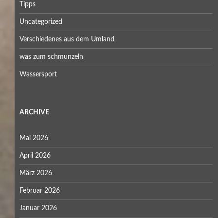
Tipps
Uncategorized
Verschiedenes aus dem Umland
was zum schmunzeln
Wassersport
ARCHIVE
Mai 2026
April 2026
März 2026
Februar 2026
Januar 2026