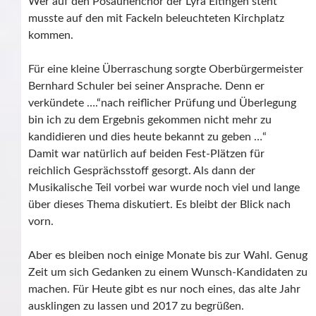
Wer auf den Posaunenchor der Lyra Eltingen steht
musste auf den mit Fackeln beleuchteten Kirchplatz
kommen.
Für eine kleine Überraschung sorgte Oberbürgermeister
Bernhard Schuler bei seiner Ansprache. Denn er
verkündete ….“nach reiflicher Prüfung und Überlegung
bin ich zu dem Ergebnis gekommen nicht mehr zu
kandidieren und dies heute bekannt zu geben …“
Damit war natürlich auf beiden Fest-Plätzen für
reichlich Gesprächsstoff gesorgt. Als dann der
Musikalische Teil vorbei war wurde noch viel und lange
über dieses Thema diskutiert. Es bleibt der Blick nach
vorn.
Aber es bleiben noch einige Monate bis zur Wahl. Genug
Zeit um sich Gedanken zu einem Wunsch-Kandidaten zu
machen. Für Heute gibt es nur noch eines, das alte Jahr
ausklingen zu lassen und 2017 zu begrüßen.