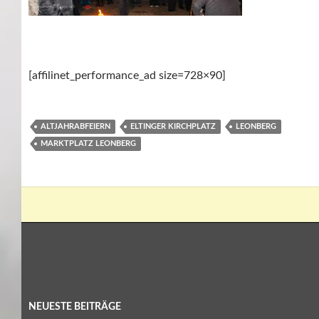
[affilinet_performance_ad size=728×90]
ALTJAHRABFEIERN
ELTINGER KIRCHPLATZ
LEONBERG
MARKTPLATZ LEONBERG
NEUESTE BEITRÄGE