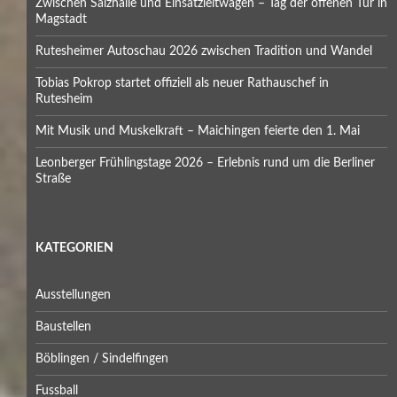
Zwischen Salzhalle und Einsatzleitwagen – Tag der offenen Tür in
Magstadt
Rutesheimer Autoschau 2026 zwischen Tradition und Wandel
Tobias Pokrop startet offiziell als neuer Rathauschef in
Rutesheim
Mit Musik und Muskelkraft – Maichingen feierte den 1. Mai
Leonberger Frühlingstage 2026 – Erlebnis rund um die Berliner
Straße
KATEGORIEN
Ausstellungen
Baustellen
Böblingen / Sindelfingen
Fussball