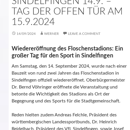
SINDELFINGEN 14.9. –
TAG DER OFFEN TÜR AM
15.9.2024
14/09/2024
WERNER
LEAVE A COMMENT
Wiedereröffnung des Floschenstadions: Ein
großer Tag für den Sport in Sindelfingen
Am Samstag, den 14. September 2024, wurde nach einer
Bauzeit von rund zwei Jahren das Floschenstadion in
Sindelfingen offiziell wiedereröffnet. Oberbürgermeister
Dr. Bernd Vöhringer eröffnete die Veranstaltung und
betonte die Wichtigkeit des Stadions als Ort der
Begegnung und des Sports für die Stadtgemeinschaft.
Reden hielten zudem Andreas Felchle, Präsident des
württembergischen Landessportbunds, Dr. Heinrich
Reidelbach, Präsident des VfL Sindelfingen, sowie Josef