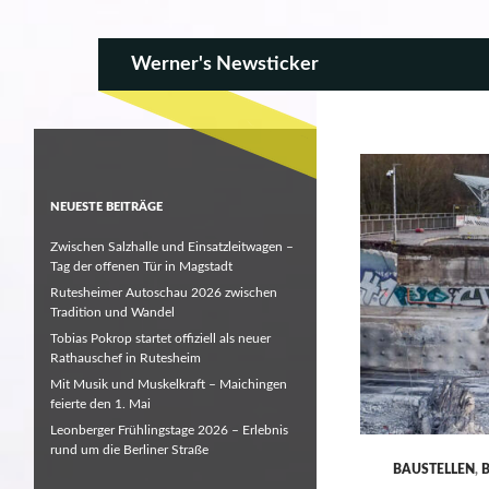
SKIP TO CONTENT
Search
Werner's Newsticker
NEUESTE BEITRÄGE
Zwischen Salzhalle und Einsatzleitwagen –
Tag der offenen Tür in Magstadt
Rutesheimer Autoschau 2026 zwischen
Tradition und Wandel
Tobias Pokrop startet offiziell als neuer
Rathauschef in Rutesheim
Mit Musik und Muskelkraft – Maichingen
feierte den 1. Mai
Leonberger Frühlingstage 2026 – Erlebnis
rund um die Berliner Straße
BAUSTELLEN
,