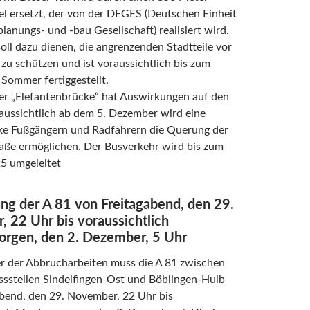
l ersetzt, der von der DEGES (Deutschen Einheit
lanungs- und -bau Gesellschaft) realisiert wird.
oll dazu dienen, die angrenzenden Stadtteile vor
zu schützen und ist voraussichtlich bis zum
ommer fertiggestellt.
der „Elefantenbrücke“ hat Auswirkungen auf den
aussichtlich ab dem 5. Dezember wird eine
ke Fußgängern und Radfahrern die Querung der
raße ermöglichen. Der Busverkehr wird bis zum
 umgeleitet
ung der A 81 von Freitagabend, den 29.
 22 Uhr bis voraussichtlich
rgen, den 2. Dezember, 5 Uhr
er der Abbrucharbeiten muss die A 81 zwischen
ssstellen Sindelfingen-Ost und Böblingen-Hulb
abend, den 29. November, 22 Uhr bis