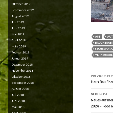
Oktober 2019
September 2019
August 2019
Juli 2019
Juni 2019
Mai 2019
A81
AUT
April 2019
BRÜCKENABR
März 2019
SECHSSPURI
Februar 2019
VERKEHRSBE
Januar 2019
Dezember 2018
November 2018
Post
PREVIOUS PO
Oktober 2018
navigat
Haus Bau Ener
September 2018
August 2018
NEXT POST
Juli 2018
Neues auf mei
Juni 2018
2024 – Food &
Mai 2018