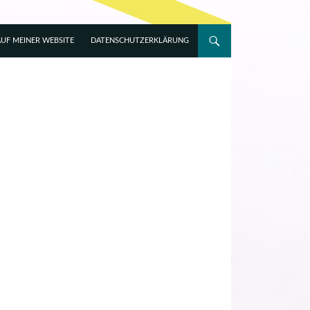
UF MEINER WEBSITE
DATENSCHUTZERKLÄRUNG