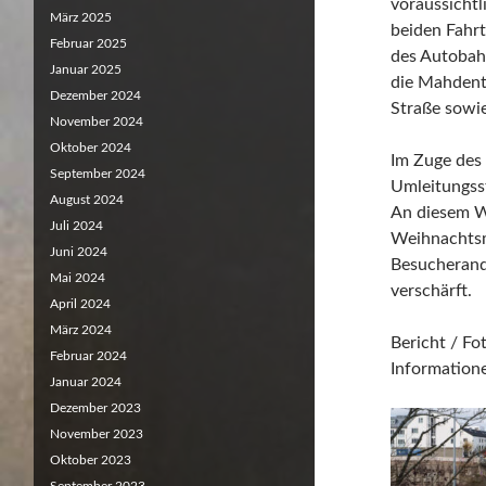
voraussicht
März 2025
beiden Fahrt
Februar 2025
des Autobahn
Januar 2025
die Mahdent
Dezember 2024
Straße sowi
November 2024
Oktober 2024
Im Zuge des
September 2024
Umleitungsst
August 2024
An diesem W
Juli 2024
Weihnachtsm
Juni 2024
Besucherandr
Mai 2024
verschärft.
April 2024
März 2024
Bericht / F
Februar 2024
Informatione
Januar 2024
Dezember 2023
November 2023
Oktober 2023