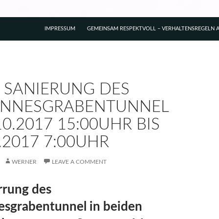
IMPRESSUM
GEMEINSAM RESPEKTVOLL – VERHALTENSREGELN A
– SANIERUNG DES
NNESGRABENTUNNEL
10.2017 15:00UHR BIS
.2017 7:00UHR
WERNER
LEAVE A COMMENT
rrung des
esgrabentunnel in beiden