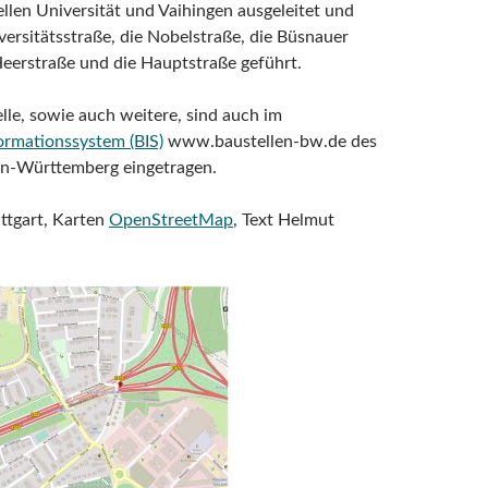
llen Universität und Vaihingen ausgeleitet und
versitätsstraße, die Nobelstraße, die Büsnauer
Heerstraße und die Hauptstraße geführt.
lle, sowie auch weitere, sind auch im
ormationssystem (BIS)
www.baustellen-bw.de des
n-Württemberg eingetragen.
ttgart, Karten
OpenStreetMap
, Text Helmut