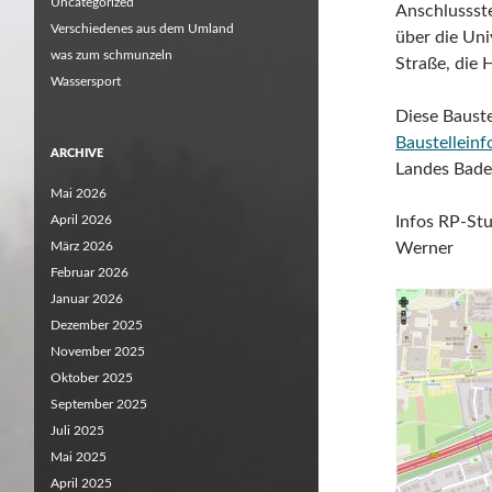
Uncategorized
Anschlussste
Verschiedenes aus dem Umland
über die Uni
was zum schmunzeln
Straße, die 
Wassersport
Diese Bauste
Baustelleinf
ARCHIVE
Landes Bade
Mai 2026
April 2026
Infos RP-Stu
März 2026
Werner
Februar 2026
Januar 2026
Dezember 2025
November 2025
Oktober 2025
September 2025
Juli 2025
Mai 2025
April 2025