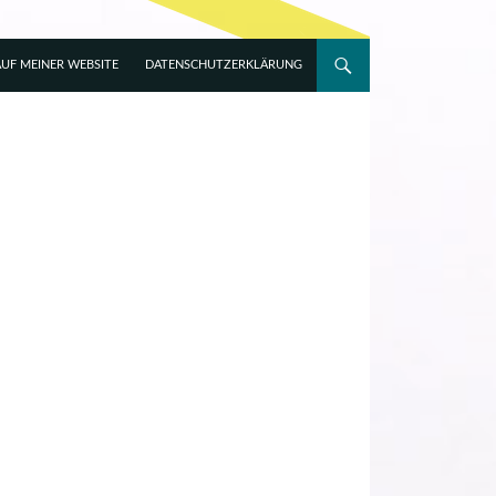
UF MEINER WEBSITE
DATENSCHUTZERKLÄRUNG