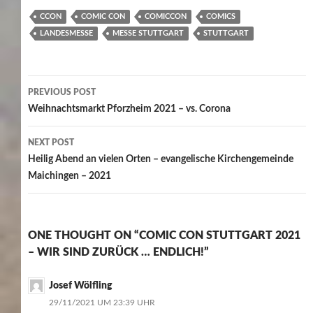
CCON
COMIC CON
COMICCON
COMICS
LANDESMESSE
MESSE STUTTGART
STUTTGART
Post
PREVIOUS POST
navigation
Weihnachtsmarkt Pforzheim 2021 – vs. Corona
NEXT POST
Heilig Abend an vielen Orten – evangelische Kirchengemeinde
Maichingen – 2021
ONE THOUGHT ON “COMIC CON STUTTGART 2021
– WIR SIND ZURÜCK … ENDLICH!”
Josef Wölfling
29/11/2021 UM 23:39 UHR