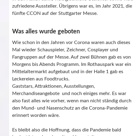
zufriedene Aussteller. Übrigens war es, im Jahr 2021, die
fünfte CCON auf der Stuttgarter Messe.
Was alles wurde geboten
Wie schon in den Jahren vor Corona waren auch dieses
Mal wieder Schauspieler, Zeichner, Cosplayer und
Fangruppen auf der Messe. Auf zwei Bühnen gab es von
Morgens bis Abends Programm. Im Rothauspark war ein
Mittelaltermarkt aufgebaut und in der Halle 1 gab es
Leckereien aus Foodtrucks.
Gaststars, Attraktionen, Ausstellungen,
Merchandiseangebote und noch einiges mehr. Es war
also fast alles wie vorher, wenn man nicht ständig durch
den Mund- und Nasenschutz an die Corona-Pandemie
erinnert worden wäre.
Es bleibt also die Hoffnung, dass die Pandemie bald