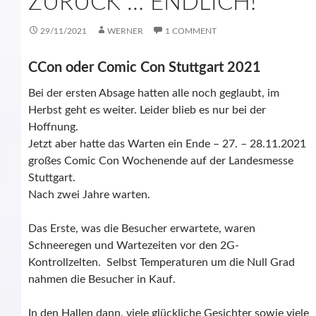
ZURÜCK … ENDLICH!
29/11/2021
WERNER
1 COMMENT
CCon oder Comic Con Stuttgart 2021
Bei der ersten Absage hatten alle noch geglaubt, im
Herbst geht es weiter. Leider blieb es nur bei der
Hoffnung.
Jetzt aber hatte das Warten ein Ende – 27. – 28.11.2021
großes Comic Con Wochenende auf der Landesmesse
Stuttgart.
Nach zwei Jahre warten.
Das Erste, was die Besucher erwartete, waren
Schneeregen und Wartezeiten vor den 2G-
Kontrollzelten. Selbst Temperaturen um die Null Grad
nahmen die Besucher in Kauf.
In den Hallen dann, viele glückliche Gesichter sowie viele