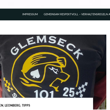
IMPRESSUM
GEMEINSAM RESPEKTVOLL – VERHALTENSREGELN A
EN
,
LEONBERG
,
TIPPS