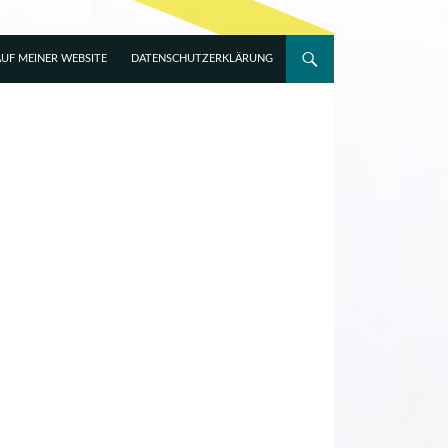
UF MEINER WEBSITE
DATENSCHUTZERKLÄRUNG