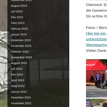
September 2023
Glemseck 101
August 2023
die Gemeinsc
Juli 2023
Ein echtes H
Mai 2023
März 2023
Fotos / Ber
Februar 2023
Hier bei mir
Januar 2023
unterstütze
Dezember 2022
Werbepartn
November 2022
Vielen Dank 
Oktober 2022
September 2022
August 2022
Juli 2022
Mai 2022
April 2022
März 2022
Januar 2022
Dezember 2021
November 2021