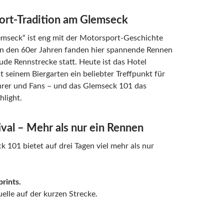
rt-Tradition am Glemseck
emseck“ ist eng mit der Motorsport-Geschichte
In den 60er Jahren fanden hier spannende Rennen
tude Rennstrecke statt. Heute ist das Hotel
 seinem Biergarten ein beliebter Treffpunkt für
rer und Fans – und das Glemseck 101 das
hlight.
ival – Mehr als nur ein Rennen
 101 bietet auf drei Tagen viel mehr als nur
rints.
lle auf der kurzen Strecke.