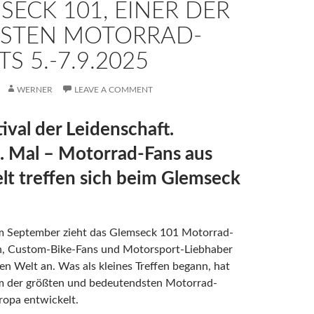
SECK 101, EINER DER
STEN MOTORRAD-E
 5.-7.9.2025
WERNER
LEAVE A COMMENT
tival der Leidenschaft.
. Mal – Motorrad-Fans aus
elt treffen sich beim Glemseck
im September zieht das Glemseck 101 Motorrad-
n, Custom-Bike-Fans und Motorsport-Liebhaber
en Welt an. Was als kleines Treffen begann, hat
em der größten und bedeutendsten Motorrad-
ropa entwickelt.