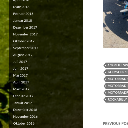
April 2018
März 2018
Februar 2018
Januar 2018
Dezember 2017
November 2017
Oktober 2017
September 2017
August 2017
Juli 2017
1/8 MEILE SP
Juni 2017
GLEMSECK 1
Mai 2017
MOTORRAD-
April 2017
MOTORRAD-
März 2017
MOTORRADF
Februar 2017
ROCKABILLY
Januar 2017
Dezember 2016
November 2016
Post
Oktober 2016
PREVIOUS PO