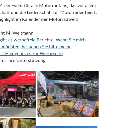
 ein Event für alle Motorradfans, das vor allem
haft und die Leidenschaft für Motorräder feiert.
ighlight im Kalender der Motorradwelt!
icht M. Weitmann
 gibt es werbefreie Berichte. Wenn Sie mich
n möchten, besuchen Sie bitte meine
er.
Hier gehts es zur Werbeseite
für Ihre Unterstützung!