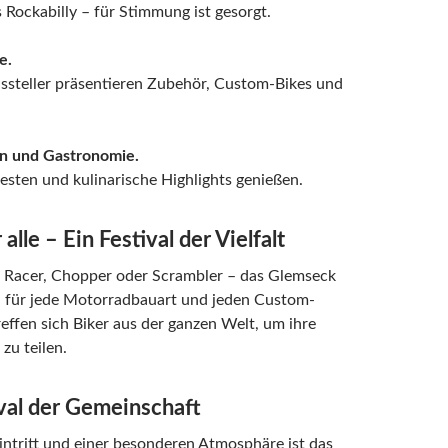
 Rockabilly – für Stimmung ist gesorgt.
e.
ssteller präsentieren Zubehör, Custom-Bikes und
n und Gastronomie.
esten und kulinarische Highlights genießen.
 alle – Ein Festival der Vielfalt
é Racer, Chopper oder Scrambler – das Glemseck
n für jede Motorradbauart und jeden Custom-
treffen sich Biker aus der ganzen Welt, um ihre
zu teilen.
ival der Gemeinschaft
intritt und einer besonderen Atmosphäre ist das