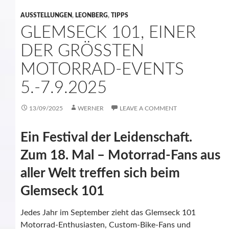
AUSSTELLUNGEN
,
LEONBERG
,
TIPPS
GLEMSECK 101, EINER
DER GRÖSSTEN M
OTORRAD-EVENTS 5
.-7.9.2025
13/09/2025
WERNER
LEAVE A COMMENT
Ein Festival der Leidenschaft.
Zum 18. Mal – Motorrad-Fans aus
aller Welt treffen sich beim
Glemseck 101
Jedes Jahr im September zieht das Glemseck 101
Motorrad-Enthusiasten, Custom-Bike-Fans und