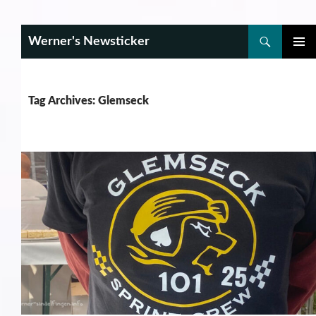
Search
Werner's Newsticker
SKIP
PRIMAR
TO
MENU
CONTENT
Tag Archives: Glemseck