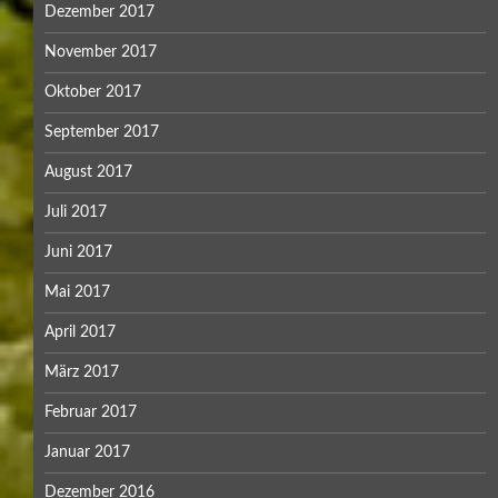
Dezember 2017
November 2017
Oktober 2017
September 2017
August 2017
Juli 2017
Juni 2017
Mai 2017
April 2017
März 2017
Februar 2017
Januar 2017
Dezember 2016