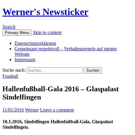
Werner's Newsticker
Search
Skip to content
Primary Menu
Datenschutzerklärung
Gemeinsam respektvoll – Verhaltensregeln auf meiner
Website
Impressum
Suche nach:
Fussball
Hallenfußball-Gala 2016 – Glaspalast
Sindelfingen
11/01/2016
Werner
Leave a comment
10.1.2016, Sindelfingen Hallenfußball-Gala, Glaspalast
Sindelfingen.