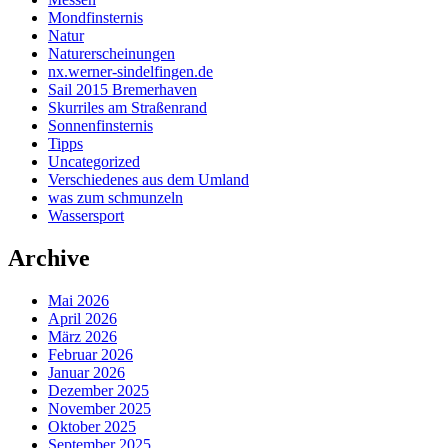
Mondfinsternis
Natur
Naturerscheinungen
nx.werner-sindelfingen.de
Sail 2015 Bremerhaven
Skurriles am Straßenrand
Sonnenfinsternis
Tipps
Uncategorized
Verschiedenes aus dem Umland
was zum schmunzeln
Wassersport
Archive
Mai 2026
April 2026
März 2026
Februar 2026
Januar 2026
Dezember 2025
November 2025
Oktober 2025
September 2025