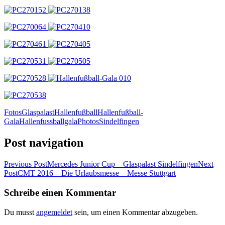
Fotos
Glaspalast
Hallenfußball
Hallenfußball-
Gala
Hallenfussballgala
Photos
Sindelfingen
Post navigation
Previous Post
Mercedes Junior Cup – Glaspalast Sindelfingen
Next
Post
CMT 2016 – Die Urlaubsmesse – Messe Stuttgart
Schreibe einen Kommentar
Du musst
angemeldet
sein, um einen Kommentar abzugeben.