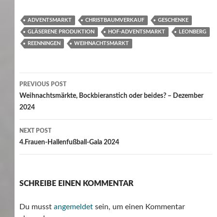
ADVENTSMARKT
CHRISTBAUMVERKAUF
GESCHENKE
GLÄSERENE PRODUKTION
HOF-ADVENTSMARKT
LEONBERG
REENNINGEN
WEIHNACHTSMARKT
Post
PREVIOUS POST
navigation
Weihnachtsmärkte, Bockbieranstich oder beides? – Dezember
2024
NEXT POST
4.Frauen-Hallenfußball-Gala 2024
SCHREIBE EINEN KOMMENTAR
Du musst
angemeldet
sein, um einen Kommentar