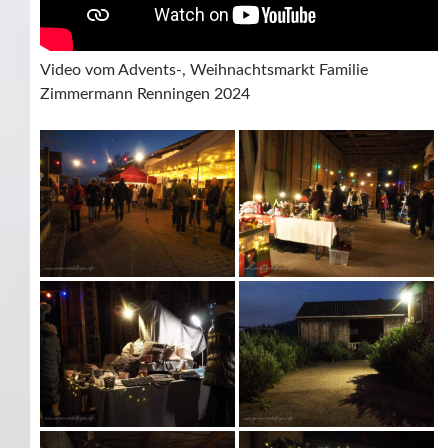
Video vom Advents-, Weihnachtsmarkt Familie
Zimmermann Renningen 2024