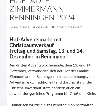
HOFLÄDLE
ZIMMERMANN
RENNINGEN 2024
20/12/2024
WERNER
LEAVE A COMMENT
Hof-Adventsmarkt mit
Christbaumverkauf
Freitag und Samstag, 13. und 14.
Dezember, in Renningen
Am dritten Adventswochenende, dem 13. und 14.
Dezember, verwandelte sich der Hof der Familie
Zimmermann in Renningen in einen stimmungsvollen
Adventsmarkt. Traditionell fand dort nicht nur der
Christbaumverkauf statt, sondern auch ein
abwechslungsreiches Programm für Groß und Klein.
Kulinarisch wurde einiges geboten. Von herzhaften