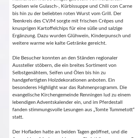
Speisen wie Gulasch-, Kürbissuppe und Chili con Carne
bis hin zu der beliebten roten Wurst vom Grill. Der
Teenkreis des CVJM sorgte mit frischen Crêpes und
knusprigen Kartoffelchips für eine süße und salzige
Ergänzung. Dazu wurden Glühwein, Kinderpunsch und
weitere warme wie kalte Getränke gereicht.
Die Besucher konnten an den Ständen regionaler
Aussteller stöbern, die ein breites Sortiment von
Selbstgenähtem, Seifen und Ölen bis hin zu
handgefertigten Holzdekorationen anboten. Ein
besonderes Highlight war das Rahmenprogramm. Die
evangelische Kirchengemeinde Renningen lud zu einem
lebendigen Adventskalender ein, und im Pferdestall
fanden stimmungsvolle Lesungen aus „Tomte Tummetott“
statt.
Der Hofladen hatte an beiden Tagen geöffnet, und die