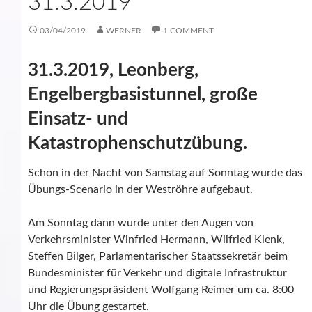
1.3.2019
03/04/2019
WERNER
1 COMMENT
31.3.2019, Leonberg,
Engelbergbasistunnel, große
Einsatz- und
Katastrophenschutzübung.
Schon in der Nacht von Samstag auf Sonntag wurde das
Übungs-Scenario in der Weströhre aufgebaut.
Am Sonntag dann wurde unter den Augen von
Verkehrsminister Winfried Hermann, Wilfried Klenk,
Steffen Bilger, Parlamentarischer Staatssekretär beim
Bundesminister für Verkehr und digitale Infrastruktur
und Regierungspräsident Wolfgang Reimer um ca. 8:00
Uhr die Übung gestartet.