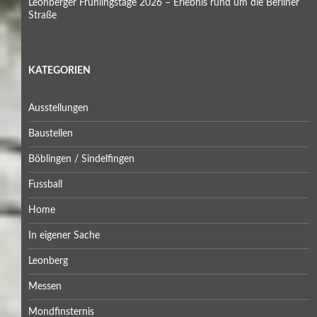
Leonberger Frühlingstage 2026 – Erlebnis rund um die Berliner
Straße
KATEGORIEN
Ausstellungen
Baustellen
Böblingen / Sindelfingen
Fussball
Home
In eigener Sache
Leonberg
Messen
Mondfinsternis