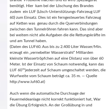
Brände Probleme machen und es wird Spezialgerät
benötigt. Hier kam bei der Löschung des Brandes
zudem ein LUF (Lösch-Unterstützungs-Fahrzeug LUF
60) zum Einsatz. Dies ist ein ferngesteuertes Fahrzeug
auf Ketten was genau durch die Querverbindungen
zwischen den Tunnelröhren fahren kann. Das sind aber
bei weitem nicht alle Aufgaben die die Rettungskräfte im
und am Tunnel haben.
(Daten des LUF60. Aus bis zu 2.400 Liter Wasser/Min.
erzeugt ein „vernebelter Wasserstrahl“ Milliarden
kleinste Wassertröpfchen auf eine Distanz von über 60
Meter. Ist der Einsatz von Schaum notwendig, kann das
LUF 60™jederzeit auf Schaum umgeschaltet werden, die
Wurfweite vom Schaum beträgt ca. 35 m. — Quelle
http://www.luf60.at)
Auch wenn die automatische Durchsage der
Feuermeldeanlage nicht korrekt funktioniert hat, War
die Übung Erfolgreich. An der Großübung in und