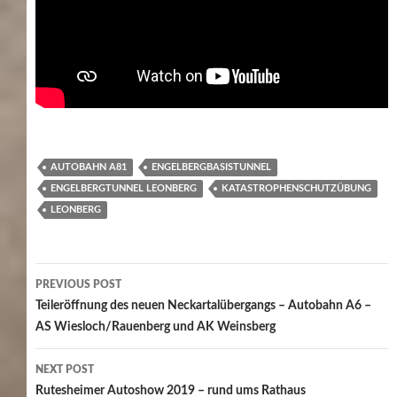
AUTOBAHN A81
ENGELBERGBASISTUNNEL
ENGELBERGTUNNEL LEONBERG
KATASTROPHENSCHUTZÜBUNG
LEONBERG
Post
PREVIOUS POST
navigation
Teileröffnung des neuen Neckartalübergangs – Autobahn A6 –
AS Wiesloch/Rauenberg und AK Weinsberg
NEXT POST
Rutesheimer Autoshow 2019 – rund ums Rathaus