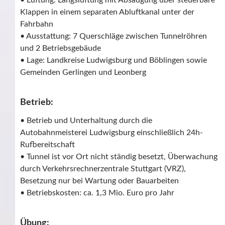
• Lüftung: Längslüftung mit Absaugung über steuerbare
Klappen in einem separaten Abluftkanal unter der
Fahrbahn
• Ausstattung: 7 Querschläge zwischen Tunnelröhren
und 2 Betriebsgebäude
• Lage: Landkreise Ludwigsburg und Böblingen sowie
Gemeinden Gerlingen und Leonberg
Betrieb:
• Betrieb und Unterhaltung durch die
Autobahnmeisterei Ludwigsburg einschließlich 24h-
Rufbereitschaft
• Tunnel ist vor Ort nicht ständig besetzt, Überwachung
durch Verkehrsrechnerzentrale Stuttgart (VRZ),
Besetzung nur bei Wartung oder Bauarbeiten
• Betriebskosten: ca. 1,3 Mio. Euro pro Jahr
Übung: