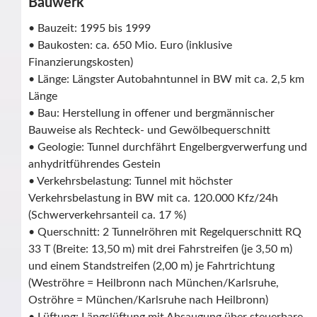
Bauwerk
• Bauzeit: 1995 bis 1999
• Baukosten: ca. 650 Mio. Euro (inklusive
Finanzierungskosten)
• Länge: Längster Autobahntunnel in BW mit ca. 2,5 km
Länge
• Bau: Herstellung in offener und bergmännischer
Bauweise als Rechteck- und Gewölbequerschnitt
• Geologie: Tunnel durchfährt Engelbergverwerfung und
anhydritführendes Gestein
• Verkehrsbelastung: Tunnel mit höchster
Verkehrsbelastung in BW mit ca. 120.000 Kfz/24h
(Schwerverkehrsanteil ca. 17 %)
• Querschnitt: 2 Tunnelröhren mit Regelquerschnitt RQ
33 T (Breite: 13,50 m) mit drei Fahrstreifen (je 3,50 m)
und einem Standstreifen (2,00 m) je Fahrtrichtung
(Weströhre = Heilbronn nach München/Karlsruhe,
Oströhre = München/Karlsruhe nach Heilbronn)