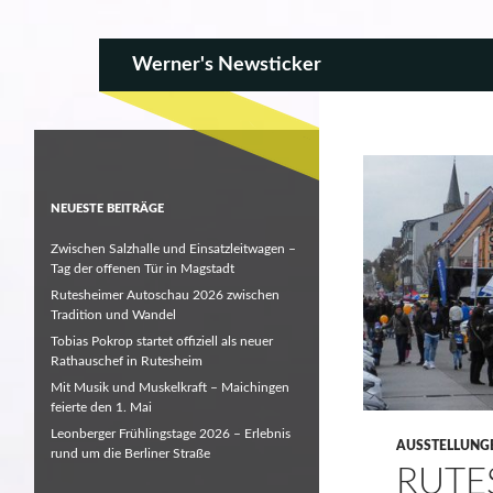
SKIP TO CONTENT
Search
Werner's Newsticker
NEUESTE BEITRÄGE
Zwischen Salzhalle und Einsatzleitwagen –
Tag der offenen Tür in Magstadt
Rutesheimer Autoschau 2026 zwischen
Tradition und Wandel
Tobias Pokrop startet offiziell als neuer
Rathauschef in Rutesheim
Mit Musik und Muskelkraft – Maichingen
feierte den 1. Mai
Leonberger Frühlingstage 2026 – Erlebnis
AUSSTELLUNG
rund um die Berliner Straße
RUTE