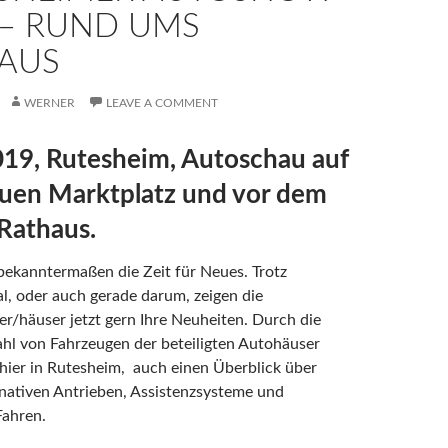
 – RUND UMS
AUS
WERNER
LEAVE A COMMENT
019, Rutesheim, Autoschau auf
uen Marktplatz und vor dem
Rathaus.
 bekanntermaßen die Zeit für Neues. Trotz
l, oder auch gerade darum, zeigen die
er/häuser jetzt gern Ihre Neuheiten. Durch die
hl von Fahrzeugen der beteiligten Autohäuser
 hier in Rutesheim, auch einen Überblick über
rnativen Antrieben, Assistenzsysteme und
ahren.