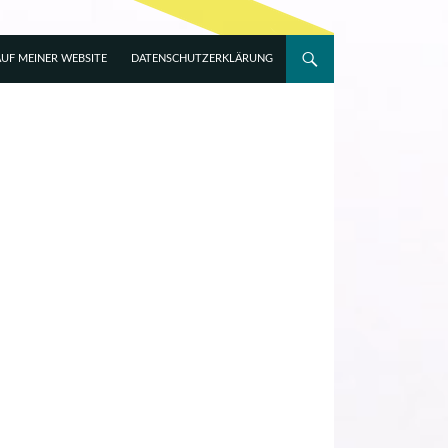
UF MEINER WEBSITE
DATENSCHUTZERKLÄRUNG