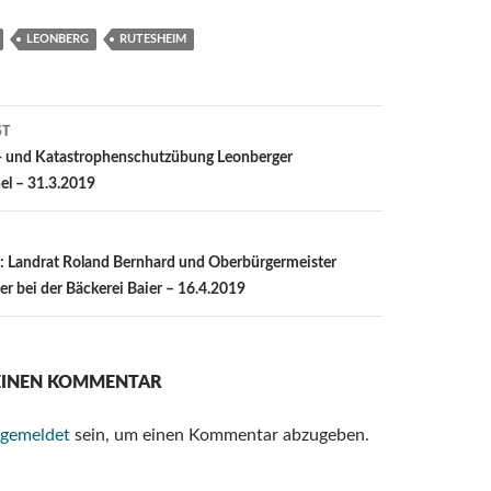
LEONBERG
RUTESHEIM
ST
ion
- und Katastrophenschutzübung Leonberger
el – 31.3.2019
 Landrat Roland Bernhard und Oberbürgermeister
r bei der Bäckerei Baier – 16.4.2019
 EINEN KOMMENTAR
gemeldet
sein, um einen Kommentar abzugeben.