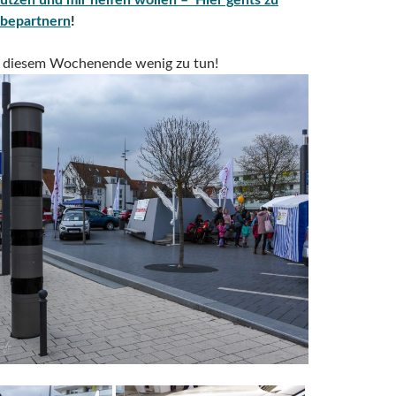
bepartnern
!
n diesem Wochenende wenig zu tun!