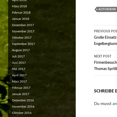
April 2018
März 2018
AUTOSHOW
Februar 2018
Januar 2018
Dezember 2017
Post
November 2017
PREVIOUS PO
navigat
Große Einsatz
Oktober 2017
Engelbergtunn
September 2017
August 2017
Juli 2017
NEXT POST
Firmenbesuch:
Juni 2017
Thomas Sprißle
Mai 2017
April 2017
März 2017
Februar 2017
SCHREIBE
Januar 2017
Dezember 2016
Du musst
an
November 2016
Oktober 2016