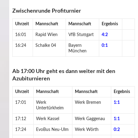
Zwischenrunde Profiturnier
Uhrzeit
Mannschaft
Mannschaft
Ergebnis
16:01
Rapid Wien
VfB Stuttgart
4:2
16:24
Schalke 04
Bayern
0:1
München
Ab 17:00 Uhr geht es dann weiter mit den
Azubiturnieren
Uhrzeit
Mannschaft
Mannschaft
Ergebnis
17:01
Werk
Werk Bremen
1:1
Untertürkheim
17:12
Werk Kassel
Werk Gaggenau
1:1
17:24
EvoBus Neu-Ulm
Werk Wörth
0:2