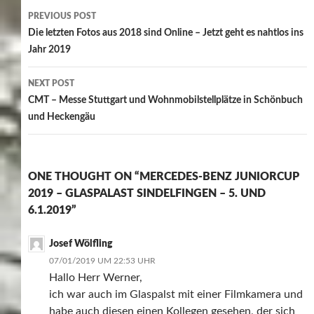
Post
PREVIOUS POST
navigation
Die letzten Fotos aus 2018 sind Online – Jetzt geht es nahtlos ins
Jahr 2019
NEXT POST
CMT – Messe Stuttgart und Wohnmobilstellplätze in Schönbuch
und Heckengäu
ONE THOUGHT ON “MERCEDES-BENZ JUNIORCUP
2019 – GLASPALAST SINDELFINGEN – 5. UND
6.1.2019”
Josef Wölfling
07/01/2019 UM 22:53 UHR
Hallo Herr Werner,
ich war auch im Glaspalst mit einer Filmkamera und
habe auch diesen einen Kollegen gesehen, der sich