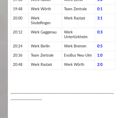
19:48
Werk Wörth
Team Zentrale
0:1
20:00
Werk
Werk Rastatt
3:1
Sindelfingen
20:12
Werk Gaggenau
Werk
0:3
Untertürkheim
20:24
Werk Berlin
Werk Bremen
0:5
20:36
Team Zentrale
EvoBus Neu-Ulm
1:0
20:48
Werk Rastatt
Werk Wörth
2:0
________________________________________________________
_________________