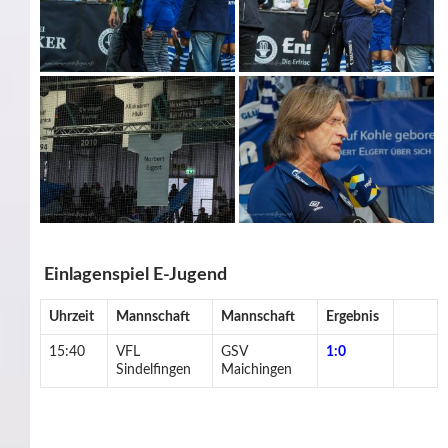
Einlagenspiel E-Jugend
Uhrzeit
Mannschaft
Mannschaft
Ergebnis
15:40
VFL
GSV
1:0
Sindelfingen
Maichingen