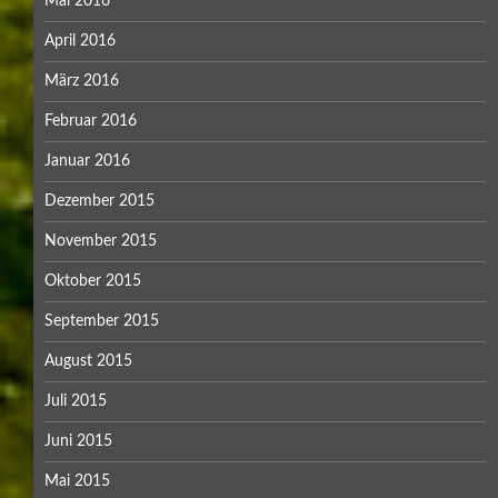
Mai 2016
April 2016
März 2016
Februar 2016
Januar 2016
Dezember 2015
November 2015
Oktober 2015
September 2015
August 2015
Juli 2015
Juni 2015
Mai 2015