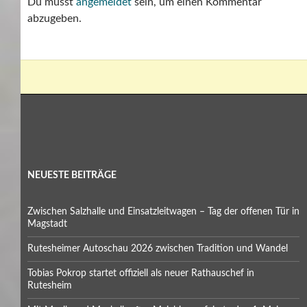
Du musst
angemeldet
sein, um einen Kommentar
abzugeben.
NEUESTE BEITRÄGE
Zwischen Salzhalle und Einsatzleitwagen – Tag der offenen Tür in
Magstadt
Rutesheimer Autoschau 2026 zwischen Tradition und Wandel
Tobias Pokrop startet offiziell als neuer Rathauschef in
Rutesheim