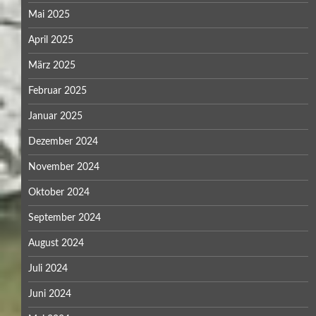
Mai 2025
April 2025
März 2025
Februar 2025
Januar 2025
Dezember 2024
November 2024
Oktober 2024
September 2024
August 2024
Juli 2024
Juni 2024