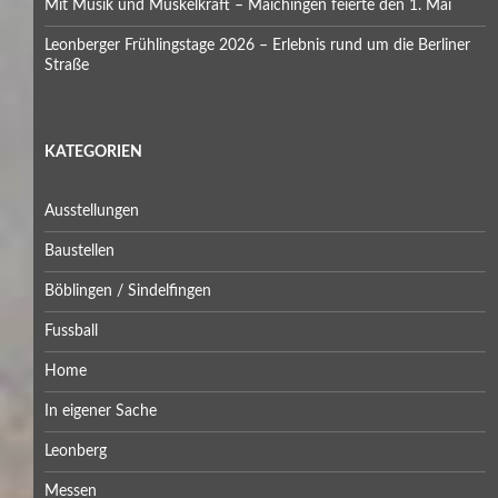
Mit Musik und Muskelkraft – Maichingen feierte den 1. Mai
Leonberger Frühlingstage 2026 – Erlebnis rund um die Berliner
Straße
KATEGORIEN
Ausstellungen
Baustellen
Böblingen / Sindelfingen
Fussball
Home
In eigener Sache
Leonberg
Messen