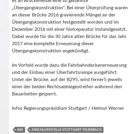
es an Brückenende eine so genannte
„Übergangskonstruktion“. Bei einer Überprüfung waren
an dieser Brücke 2016 gravierende Mängel an der
Übergangskonstruktion festgestellt worden und im
Dezember 2016 mit einer Notreparatur instandgesetzt.
Dabei wurde für die 30 Jahre alten Brücke für das Jahr
2017 eine komplette Erneuerung dieser
Übergangskonstruktion angekündigt.
Im Vorfeld wurde dazu die Fahrbahndeckenerneuerung
und der Einbau einer Überfahrtsrampe ausgeführt.
Unter der Brücke, auf der B295, wird ferner5 jeweils
einer der beiden Rechtsabbiegestreifen während den
Bauarbeiten gesperrt.
Infos Regierungspräsidium Stuttgart / Helmut Werner
A81
ANSCHLUSSSTELLE STUTTGART FEUERBACH