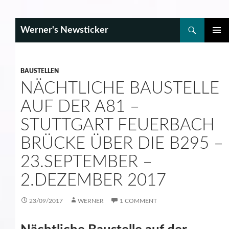
Search
Werner's Newsticker
SKIP
PRIMAR
TO
MENU
CONTENT
BAUSTELLEN
NÄCHTLICHE BAUSTELLE
AUF DER A81 –
STUTTGART FEUERBACH
BRÜCKE ÜBER DIE B295 –
23.SEPTEMBER –
2.DEZEMBER 2017
23/09/2017
WERNER
1 COMMENT