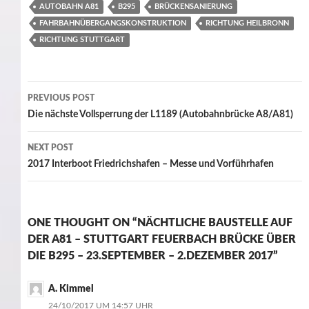
AUTOBAHN A81
B295
BRÜCKENSANIERUNG
FAHRBAHNÜBERGANGSKONSTRUKTION
RICHTUNG HEILBRONN
RICHTUNG STUTTGART
Post
PREVIOUS POST
navigation
Die nächste Vollsperrung der L1189 (Autobahnbrücke A8/A81)
NEXT POST
2017 Interboot Friedrichshafen – Messe und Vorführhafen
ONE THOUGHT ON “NÄCHTLICHE BAUSTELLE AUF
DER A81 – STUTTGART FEUERBACH BRÜCKE ÜBER
DIE B295 – 23.SEPTEMBER – 2.DEZEMBER 2017”
A. Kimmel
24/10/2017 UM 14:57 UHR