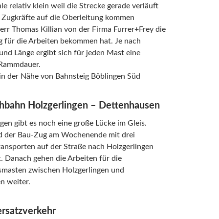
le relativ klein weil die Strecke gerade verläuft
 Zugkräfte auf die Oberleitung kommen
err Thomas Killian von der Firma Furrer+Frey die
g für die Arbeiten bekommen hat. Je nach
nd Länge ergibt sich für jeden Mast eine
e Rammdauer.
n der Nähe von Bahnsteig Böblingen Süd
hbahn Holzgerlingen – Dettenhausen
ngen gibt es noch eine große Lücke im Gleis.
d der Bau-Zug am Wochenende mit drei
ansporten auf der Straße nach Holzgerlingen
t. Danach gehen die Arbeiten für die
smasten zwischen Holzgerlingen und
n weiter.
rsatzverkehr