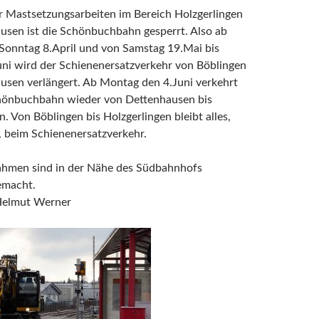
 Mastsetzungsarbeiten im Bereich Holzgerlingen
usen ist die Schönbuchbahn gesperrt. Also ab
Sonntag 8.April und von Samstag 19.Mai bis
uni wird der Schienenersatzverkehr von Böblingen
usen verlängert. Ab Montag den 4.Juni verkehrt
hönbuchbahn wieder von Dettenhausen bis
n. Von Böblingen bis Holzgerlingen bleibt alles,
, beim Schienenersatzverkehr.
hmen sind in der Nähe des Südbahnhofs
emacht.
Helmut Werner