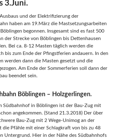
s 3.Juni.
Ausbaus und der Elektrifizierung der
hn haben am 19.März die Mastsetzungsarbeiten
Böblingen begonnen. Insgesamt sind es fast 500
an der Strecke von Böblingen bis Dettenhausen
en. Bei ca. 8-12 Masten täglich werden die
h bis zum Ende der Pfingstferien andauern. In den
n werden dann die Masten gesetzt und die
 gezogen. Am Ende der Sommerferien soll dann der
bau beendet sein.
bahn Böblingen – Holzgerlingen.
m Südbahnhof in Böblingen ist der Bau-Zug mit
chon angekommen. (Stand 21.3.2018) Der über
chwere Bau-Zug mit 2 Wege-Unimog an der
 die Pfähle mit einer Schlagkraft von bis zu 48
en Untergrund. Hier in der Nähe des Südbahnhofs