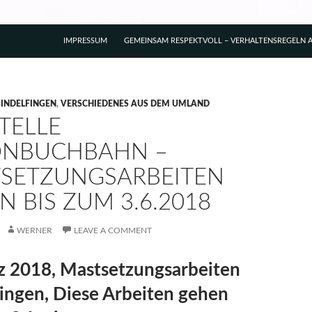
IMPRESSUM
GEMEINSAM RESPEKTVOLL – VERHALTENSREGELN A
SINDELFINGEN
,
VERSCHIEDENES AUS DEM UMLAND
TELLE
NBUCHBAHN –
SETZUNGSARBEITEN
N BIS ZUM 3.6.2018
WERNER
LEAVE A COMMENT
z 2018, Mastsetzungsarbeiten
ingen, Diese Arbeiten gehen