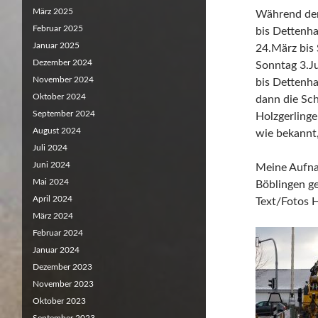
März 2025
Während der
Februar 2025
bis Dettenha
Januar 2025
24.März bis 
Dezember 2024
Sonntag 3.J
November 2024
bis Dettenha
Oktober 2024
dann die Sc
September 2024
Holzgerlinge
August 2024
wie bekannt
Juli 2024
Juni 2024
Meine Aufna
Mai 2024
Böblingen g
April 2024
Text/Fotos 
März 2024
Februar 2024
Januar 2024
Dezember 2023
November 2023
Oktober 2023