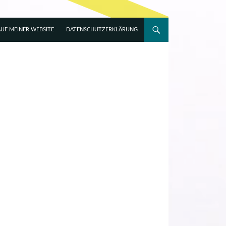
UF MEINER WEBSITE
DATENSCHUTZERKLÄRUNG