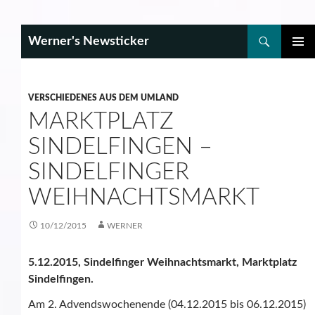
Search
Werner's Newsticker
SKIP
PRIMAR
TO
MENU
CONTENT
VERSCHIEDENES AUS DEM UMLAND
MARKTPLATZ
SINDELFINGEN –
SINDELFINGER
WEIHNACHTSMARKT
10/12/2015
WERNER
5.12.2015, Sindelfinger Weihnachtsmarkt, Marktplatz
Sindelfingen.
Am 2. Advendswochenende (04.12.2015 bis 06.12.2015)