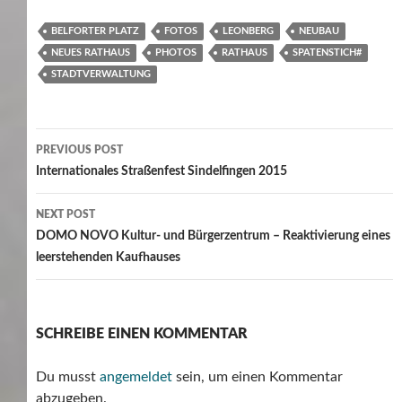
BELFORTER PLATZ
FOTOS
LEONBERG
NEUBAU
NEUES RATHAUS
PHOTOS
RATHAUS
SPATENSTICH#
STADTVERWALTUNG
Post
PREVIOUS POST
navigation
Internationales Straßenfest Sindelfingen 2015
NEXT POST
DOMO NOVO Kultur- und Bürgerzentrum – Reaktivierung eines
leerstehenden Kaufhauses
SCHREIBE EINEN KOMMENTAR
Du musst
angemeldet
sein, um einen Kommentar
abzugeben.