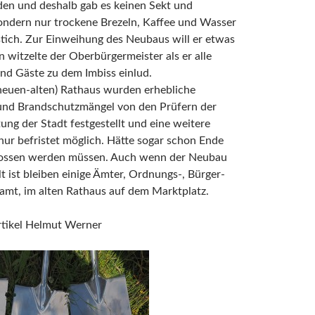
den und deshalb gab es keinen Sekt und
ndern nur trockene Brezeln, Kaffee und Wasser
tich. Zur Einweihung des Neubaus will er etwas
n witzelte der Oberbürgermeister als er alle
und Gäste zu dem Imbiss einlud.
neuen-alten) Rathaus wurden erhebliche
 und Brandschutzmängel von den Prüfern der
ung der Stadt festgestellt und eine weitere
nur befristet möglich. Hätte sogar schon Ende
ossen werden müssen. Auch wenn der Neubau
llt ist bleiben einige Ämter, Ordnungs-, Bürger-
amt, im alten Rathaus auf dem Marktplatz.
rtikel Helmut Werner