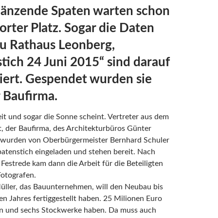
länzende Spaten warten schon
orter Platz. Sogar die Daten
u Rathaus Leonberg,
tich 24 Juni 2015“ sind darauf
iert. Gespendet wurden sie
 Baufirma.
reit und sogar die Sonne scheint. Vertreter aus dem
, der Baufirma, des Architekturbüros Günter
le wurden von Oberbürgermeister Bernhard Schuler
atenstich eingeladen und stehen bereit. Nach
 Festrede kam dann die Arbeit für die Beteiligten
Fotografen.
üller, das Bauunternehmen, will den Neubau bis
n Jahres fertiggestellt haben. 25 Milionen Euro
ten und sechs Stockwerke haben. Da muss auch