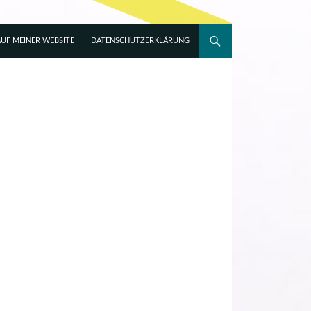
UF MEINER WEBSITE
DATENSCHUTZERKLÄRUNG