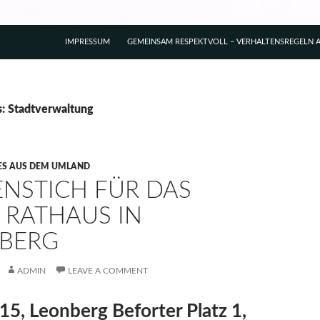
IMPRESSUM
GEMEINSAM RESPEKTVOLL – VERHALTENSREGELN A
s: Stadtverwaltung
ES AUS DEM UMLAND
ENSTICH FÜR DAS
 RATHAUS IN
BERG
ADMIN
LEAVE A COMMENT
15, Leonberg Beforter Platz 1,