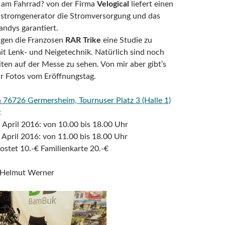
am Fahrrad? von der Firma
Velogical
liefert einen
hstromgenerator die Stromversorgung und das
ndys garantiert.
eigen die Franzosen
RAR Trike
eine Studie zu
it Lenk- und Neigetechnik. Natürlich sind noch
en auf der Messe zu sehen. Von mir aber gibt’s
ar Fotos vom Eröffnungstag.
 76726 Germersheim, Tournuser Platz 3 (Halle 1)
:
 April 2016: von 10.00 bis 18.00 Uhr
 April 2016: von 11.00 bis 18.00 Uhr
kostet 10.-€ Familienkarte 20.-€
t Helmut Werner