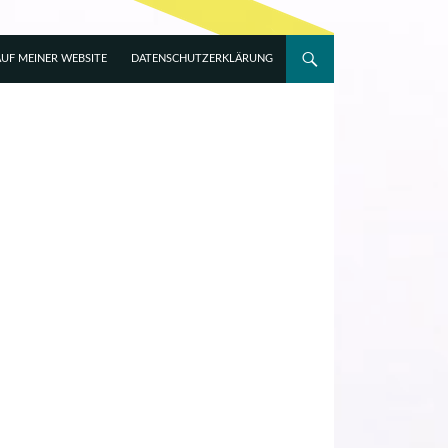
UF MEINER WEBSITE
DATENSCHUTZERKLÄRUNG