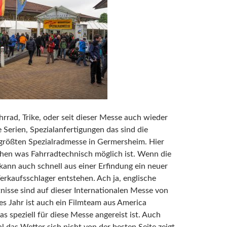
rrad, Trike, oder seit dieser Messe auch wieder
 Serien, Spezialanfertigungen das sind die
 größten Spezialradmesse in Germersheim. Hier
hen was Fahrradtechnisch möglich ist. Wenn die
kann auch schnell aus einer Erfindung ein neuer
erkaufsschlager entstehen. Ach ja, englische
isse sind auf dieser Internationalen Messe von
ses Jahr ist auch ein Filmteam aus America
s speziell für diese Messe angereist ist. Auch