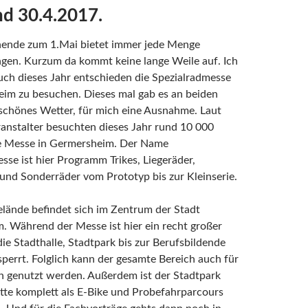
nd 30.4.2017.
nde zum 1.Mai bietet immer jede Menge
ngen. Kurzum da kommt keine lange Weile auf. Ich
ch dieses Jahr entschieden die Spezialradmesse
eim zu besuchen. Dieses mal gab es an beiden
schönes Wetter, für mich eine Ausnahme. Laut
anstalter besuchten dieses Jahr rund 10 000
e Messe in Germersheim. Der Name
sse ist hier Programm Trikes, Liegeräder,
und Sonderräder vom Prototyp bis zur Kleinserie.
lände befindet sich im Zentrum der Stadt
. Während der Messe ist hier ein recht großer
ie Stadthalle, Stadtpark bis zur Berufsbildende
perrt. Folglich kann der gesamte Bereich auch für
n genutzt werden. Außerdem ist der Stadtpark
tte komplett als E-Bike und Probefahrparcours