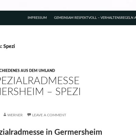
IMPRESSUM
GEMEINSAM RESPEKTVOLL – VERHALTENSREGELN A
: Spezi
CHIEDENES AUS DEM UMLAND
SPEZIALRADMESSE
ERSHEIM – SPEZI
WERNER
LEAVE A COMMENT
zialradmesse in Germersheim