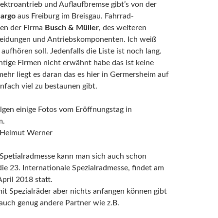
ektroantrieb und Auflaufbremse gibt’s von der
cargo
aus Freiburg im Breisgau. Fahrrad-
en der Firma
Busch & Müller
, des weiteren
kleidungen und Antriebskomponenten. Ich weiß
aufhören soll. Jedenfalls die Liste ist noch lang.
chtige Firmen nicht erwähnt habe das ist keine
mehr liegt es daran das es hier in Germersheim auf
nfach viel zu bestaunen gibt.
olgen einige Fotos vom Eröffnungstag in
m.
t Helmut Werner
 Spetialradmesse kann man sich auch schon
ie 23. Internationale Spezialradmesse, findet am
pril 2018 statt.
 mit Spezialräder aber nichts anfangen können gibt
 auch genug andere Partner wie z.B.