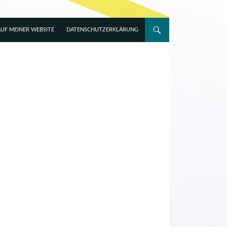
UF MEINER WEBSITE
DATENSCHUTZERKLÄRUNG