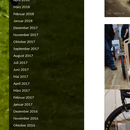
April 2018
März 2018
Februar 2018
Januar 2018
Dezember 2017
November 2017
Oktober 2017
September 2017
August 2017
Juli 2017
Juni 2017
Mai 2017
April 2017
März 2017
Februar 2017
Januar 2017
Dezember 2016
November 2016
Oktober 2016