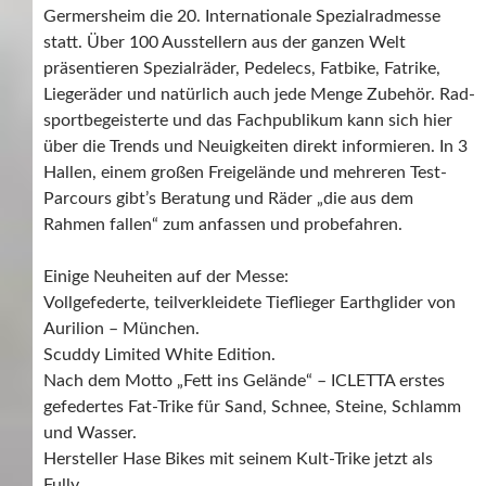
Germersheim die 20. Internationale Spezialradmesse
statt. Über 100 Ausstellern aus der ganzen Welt
präsentieren Spezialräder, Pedelecs, Fatbike, Fatrike,
Liegeräder und natürlich auch jede Menge Zubehör. Rad-
sportbegeisterte und das Fachpublikum kann sich hier
über die Trends und Neuigkeiten direkt informieren. In 3
Hallen, einem großen Freigelände und mehreren Test-
Parcours gibt’s Beratung und Räder „die aus dem
Rahmen fallen“ zum anfassen und probefahren.
Einige Neuheiten auf der Messe:
Vollgefederte, teilverkleidete Tieflieger Earthglider von
Aurilion – München.
Scuddy Limited White Edition.
Nach dem Motto „Fett ins Gelände“ – ICLETTA erstes
gefedertes Fat-Trike für Sand, Schnee, Steine, Schlamm
und Wasser.
Hersteller Hase Bikes mit seinem Kult-Trike jetzt als
Fully.