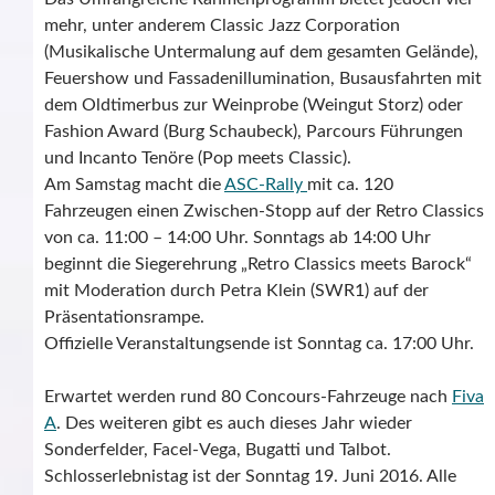
mehr, unter anderem Classic Jazz Corporation
(Musikalische Untermalung auf dem gesamten Gelände),
Feuershow und Fassadenillumination, Busausfahrten mit
dem Oldtimerbus zur Weinprobe (Weingut Storz) oder
Fashion Award (Burg Schaubeck), Parcours Führungen
und Incanto Tenöre (Pop meets Classic).
Am Samstag macht die
ASC-Rally
mit ca. 120
Fahrzeugen einen Zwischen-Stopp auf der Retro Classics
von ca. 11:00 – 14:00 Uhr. Sonntags ab 14:00 Uhr
beginnt die Siegerehrung „Retro Classics meets Barock“
mit Moderation durch Petra Klein (SWR1) auf der
Präsentationsrampe.
Offizielle Veranstaltungsende ist Sonntag ca. 17:00 Uhr.
Erwartet werden rund 80 Concours-Fahrzeuge nach
Fiva
A
. Des weiteren gibt es auch dieses Jahr wieder
Sonderfelder, Facel-Vega, Bugatti und Talbot.
Schlosserlebnistag ist der Sonntag 19. Juni 2016. Alle