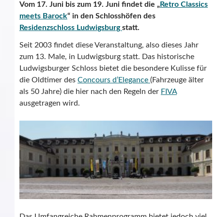
Vom 17. Juni bis zum 19. Juni findet die „
Retro Classics
meets Barock
“ in den Schlosshöfen des
Residenzschloss Ludwigsburg
statt.
Seit 2003 findet diese Veranstaltung, also dieses Jahr
zum 13. Male, in Ludwigsburg statt. Das historische
Ludwigsburger Schloss bietet die besondere Kulisse für
die Oldtimer des
Concours d’Elegance
(Fahrzeuge älter
als 50 Jahre) die hier nach den Regeln der
FIVA
ausgetragen wird.
Das Umfangreiche Rahmenprogramm bietet jedoch viel