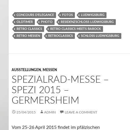
CONCOURS D'ELEGANCE
FOTOS
LUDWIGSBURG
OLDTIMER
PHOTO
RESIDENZSCHLOSS LUDWIGSBURG
RETRO CLASSICS
RETRO CLASSICS MEETS BAROCK
RETRO MESSEN
RETROCLASSICS
SCHLOSS LUDWIGSBURG
AUSSTELLUNGEN
,
MESSEN
SPEZIALRAD-MESSE –
SPEZI 2015 –
GERMERSHEIM
25/04/2015
ADMIN
LEAVE A COMMENT
Vom 25-26 April 2015 findet im pfälzischen