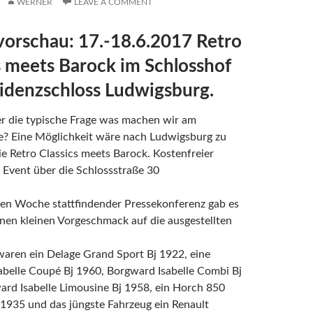
WERNER
LEAVE A COMMENT
orschau: 17.-18.6.2017 Retro
s meets Barock im Schlosshof
idenzschloss Ludwigsburg.
r die typische Frage was machen wir am
 Eine Möglichkeit wäre nach Ludwigsburg zu
ie Retro Classics meets Barock. Kostenfreier
 Event über die Schlossstraße 30
ten Woche stattfindender Pressekonferenz gab es
nen kleinen Vorgeschmack auf die ausgestellten
waren ein Delage Grand Sport Bj 1922, eine
abelle Coupé Bj 1960, Borgward Isabelle Combi Bj
rd Isabelle Limousine Bj 1958, ein Horch 850
1935 und das jüngste Fahrzeug ein Renault