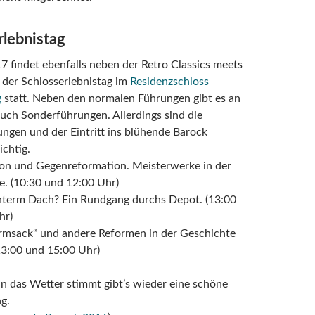
rlebnistag
 findet ebenfalls neben der Retro Classics meets
 der Schlosserlebnistag im
Residenzschloss
g
statt. Neben den normalen Führungen gibt es an
uch Sonderführungen. Allerdings sind die
ngen und der Eintritt ins blühende Barock
chtig.
ion und Gegenreformation. Meisterwerke in der
e. (10:30 und 12:00 Uhr)
unterm Dach? Ein Rundgang durchs Depot. (13:00
hr)
ormsack“ und andere Reformen in der Geschichte
13:00 und 15:00 Uhr)
 das Wetter stimmt gibt’s wieder eine schöne
g.