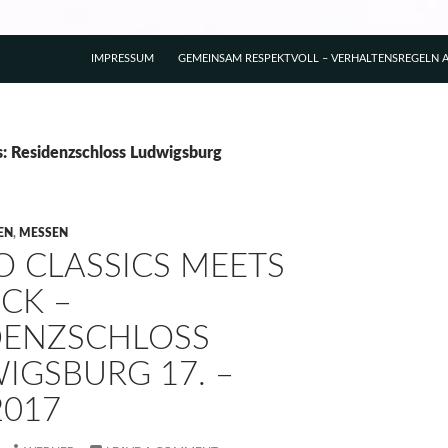
IMPRESSUM
GEMEINSAM RESPEKTVOLL – VERHALTENSREGELN A
s: Residenzschloss Ludwigsburg
EN
,
MESSEN
O CLASSICS MEETS
CK –
DENZSCHLOSS
IGSBURG 17. –
2017