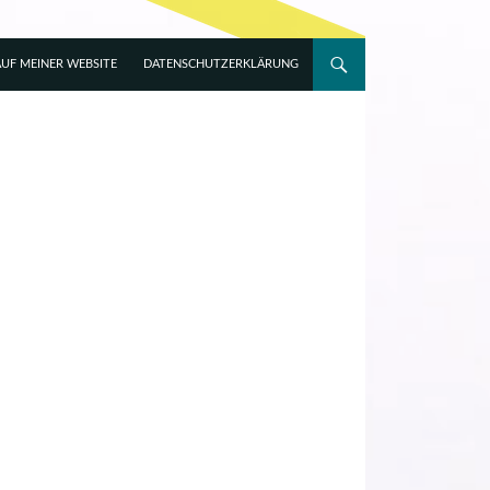
UF MEINER WEBSITE
DATENSCHUTZERKLÄRUNG