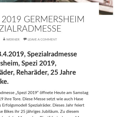
I 2019 GERMERSHEIM
EZIALRADMESSE
WERNER
LEAVE A COMMENT
8.4.2019, Spezialradmesse
sheim, Spezi 2019,
äder, Reharäder, 25 Jahre
ke.
radmesse „Spezi 2019“ öffnete Heute am Samstag
9 ihre Tore. Diese Messe setzt wie auch Hase
s Erfolgsmodell Spezialräder. Dieses Jahr feiert
e Bikes ihr 25 jähriges Jubiläum. Zu diesem