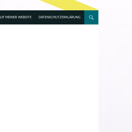
UF MEINER WEBSITE
DATENSCHUTZERKLÄRUNG