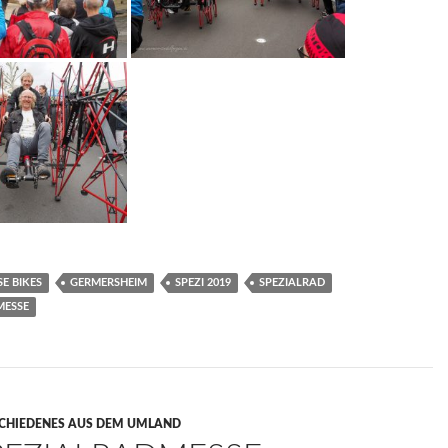
SE BIKES
GERMERSHEIM
SPEZI 2019
SPEZIALRAD
MESSE
CHIEDENES AUS DEM UMLAND