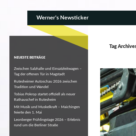
SKIP TO CONTENT
Search
Werner's Newsticker
Tag Archive
NEUESTE BEITRÄGE
Zwischen Salzhalle und Einsatzleitwagen –
Tag der offenen Tür in Magstadt
Rutesheimer Autoschau 2026 zwischen
Tradition und Wandel
Tobias Pokrop startet offiziell als neuer
Rathauschef in Rutesheim
Mit Musik und Muskelkraft – Maichingen
feierte den 1. Mai
Leonberger Frühlingstage 2026 – Erlebnis
rund um die Berliner Straße