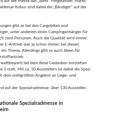
d auf der Messe das „Biest“ freigelassen. Marec
ldemar Kobus sind dabei die „Bändiger“ auf der
ungen gibt es bei den Cargobikes und
nger, unter anderem einen Campinganhänger für
ch zwei Personen. Auch die Qualität wird immer
er E-Antrieb war ja schon immer, bei diesen
, ein Thema. Allerdings gibt es auch Ideen für
stoffantrieb.
rwettbewerb bei dem diese Gedanken entstehen
le 3 statt. Mit ca. 50 Ausstellern ist dabei die Spezi
it dem weltgrößten Angebot an Liege- und
nd auf der Spezialradmesse über 130 Aussteller.
nationale Spezialradmesse in
eim