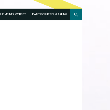
UF MEINER WEBSITE
DATENSCHUTZERKLÄRUNG