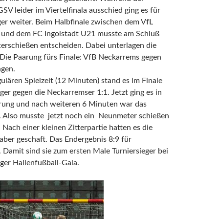
SV leider im Viertelfinala ausschied ging es für
ger weiter. Beim Halbfinale zwischen dem VfL
n und dem FC Ingolstadt U21 musste am Schluß
erschießen entscheiden. Dabei unterlagen die
. Die Paarung fürs Finale: VfB Neckarrems gegen
ngen.
ulären Spielzeit (12 Minuten) stand es im Finale
nger gegen die Neckarremser 1:1. Jetzt ging es in
erung und nach weiteren 6 Minuten war das
2. Also musste jetzt noch ein Neunmeter schießen
 Nach einer kleinen Zitterpartie hatten es die
 aber geschaft. Das Endergebnis 8:9 für
. Damit sind sie zum ersten Male Turniersieger bei
nger Hallenfußball-Gala.