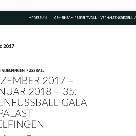
IMPRESSUM
GEMEINSAM RESPEKTVOLL – VERHALTENSREGELN A
s: 2017
SINDELFINGEN
,
FUSSBALL
EZEMBER 2017 –
NUAR 2018 – 35.
ENFUSSBALL-GALA G
ALAST S
LFINGEN