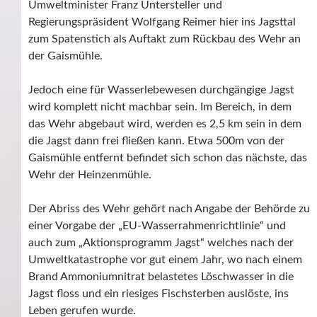
Umweltminister Franz Untersteller und
Regierungspräsident Wolfgang Reimer hier ins Jagsttal
zum Spatenstich als Auftakt zum Rückbau des Wehr an
der Gaismühle.
Jedoch eine für Wasserlebewesen durchgängige Jagst
wird komplett nicht machbar sein. Im Bereich, in dem
das Wehr abgebaut wird, werden es 2,5 km sein in dem
die Jagst dann frei fließen kann. Etwa 500m von der
Gaismühle entfernt befindet sich schon das nächste, das
Wehr der Heinzenmühle.
Der Abriss des Wehr gehört nach Angabe der Behörde zu
einer Vorgabe der „EU-Wasserrahmenrichtlinie“ und
auch zum „Aktionsprogramm Jagst“ welches nach der
Umweltkatastrophe vor gut einem Jahr, wo nach einem
Brand Ammoniumnitrat belastetes Löschwasser in die
Jagst floss und ein riesiges Fischsterben auslöste, ins
Leben gerufen wurde.