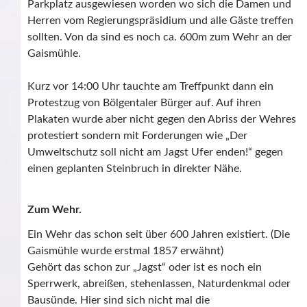
Parkplatz ausgewiesen worden wo sich die Damen und
Herren vom Regierungspräsidium und alle Gäste treffen
sollten. Von da sind es noch ca. 600m zum Wehr an der
Gaismühle.
Kurz vor 14:00 Uhr tauchte am Treffpunkt dann ein
Protestzug von Bölgentaler Bürger auf. Auf ihren
Plakaten wurde aber nicht gegen den Abriss der Wehres
protestiert sondern mit Forderungen wie „Der
Umweltschutz soll nicht am Jagst Ufer enden!“ gegen
einen geplanten Steinbruch in direkter Nähe.
Zum Wehr.
Ein Wehr das schon seit über 600 Jahren existiert. (Die
Gaismühle wurde erstmal 1857 erwähnt)
Gehört das schon zur „Jagst“ oder ist es noch ein
Sperrwerk, abreißen, stehenlassen, Naturdenkmal oder
Bausünde. Hier sind sich nicht mal die