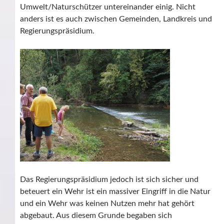
Umwelt/Naturschützer untereinander einig. Nicht
anders ist es auch zwischen Gemeinden, Landkreis und
Regierungspräsidium.
Das Regierungspräsidium jedoch ist sich sicher und
beteuert ein Wehr ist ein massiver Eingriff in die Natur
und ein Wehr was keinen Nutzen mehr hat gehört
abgebaut. Aus diesem Grunde begaben sich