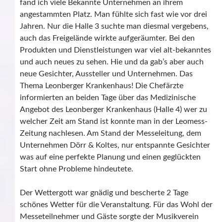
fand ich viele Bekannte Unternehmen an ihrem
angestammten Platz. Man fühlte sich fast wie vor drei
Jahren. Nur die Halle 3 suchte man diesmal vergebens,
auch das Freigelände wirkte aufgeräumter. Bei den
Produkten und Dienstleistungen war viel alt-bekanntes
und auch neues zu sehen. Hie und da gab’s aber auch
neue Gesichter, Aussteller und Unternehmen. Das
Thema Leonberger Krankenhaus! Die Chefärzte
informierten an beiden Tage über das Medizinische
Angebot des Leonberger Krankenhaus (Halle 4) wer zu
welcher Zeit am Stand ist konnte man in der Leomess-
Zeitung nachlesen. Am Stand der Messeleitung, dem
Unternehmen Dörr & Koltes, nur entspannte Gesichter
was auf eine perfekte Planung und einen geglückten
Start ohne Probleme hindeutete.
Der Wettergott war gnädig und bescherte 2 Tage
schönes Wetter für die Veranstaltung. Für das Wohl der
Messeteilnehmer und Gäste sorgte der Musikverein