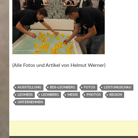
(Alle Fotos und Artikel von Helmut Werner)
AUSSTELLUNG
BDS-LEONBERG
FOTOS
LEISTUNGSCHAU
LEOMESS
LEONBERG
MESSE
PHOTOS
REGION
UNTERNEHMEN