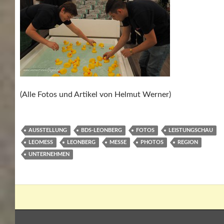
(Alle Fotos und Artikel von Helmut Werner)
AUSSTELLUNG
BDS-LEONBERG
FOTOS
LEISTUNGSCHAU
LEOMESS
LEONBERG
MESSE
PHOTOS
REGION
UNTERNEHMEN