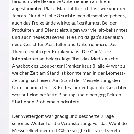
fand ich viele Bekannte Unternehmen an ihrem
angestammten Platz. Man fühlte sich fast wie vor drei
Jahren. Nur die Halle 3 suchte man diesmal vergebens,
auch das Freigelände wirkte aufgeräumter. Bei den
Produkten und Dienstleistungen war viel alt-bekanntes
und auch neues zu sehen. Hie und da gab’s aber auch
neue Gesichter, Aussteller und Unternehmen. Das
Thema Leonberger Krankenhaus! Die Chefärzte
informierten an beiden Tage über das Medizinische
Angebot des Leonberger Krankenhaus (Halle 4) wer zu
welcher Zeit am Stand ist konnte man in der Leomess-
Zeitung nachlesen. Am Stand der Messeleitung, dem
Unternehmen Dörr & Koltes, nur entspannte Gesichter
was auf eine perfekte Planung und einen geglückten
Start ohne Probleme hindeutete.
Der Wettergott war gnädig und bescherte 2 Tage
schönes Wetter für die Veranstaltung. Für das Wohl der
Messeteilnehmer und Gäste sorgte der Musikverein