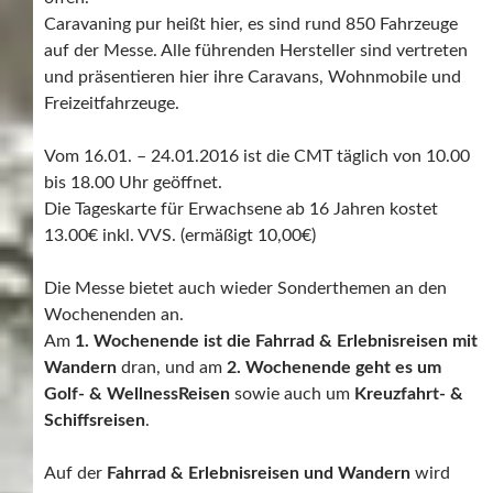
Caravaning pur heißt hier, es sind rund 850 Fahrzeuge
auf der Messe. Alle führenden Hersteller sind vertreten
und präsentieren hier ihre Caravans, Wohnmobile und
Freizeitfahrzeuge.
Vom 16.01. – 24.01.2016 ist die CMT täglich von 10.00
bis 18.00 Uhr geöffnet.
Die Tageskarte für Erwachsene ab 16 Jahren kostet
13.00€ inkl. VVS. (ermäßigt 10,00€)
Die Messe bietet auch wieder Sonderthemen an den
Wochenenden an.
Am
1. Wochenende ist die Fahrrad & Erlebnisreisen mit
Wandern
dran, und am
2. Wochenende geht es um
Golf- & WellnessReisen
sowie auch um
Kreuzfahrt- &
Schiffsreisen
.
Auf der
Fahrrad & Erlebnisreisen und Wandern
wird