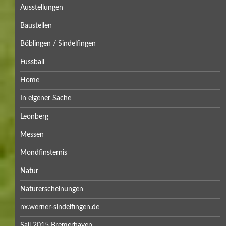
Ausstellungen
Baustellen
Böblingen / Sindelfingen
Fussball
Home
In eigener Sache
Leonberg
Messen
Mondfinsternis
Natur
Naturerscheinungen
nx.werner-sindelfingen.de
Sail 2015 Bremerhaven