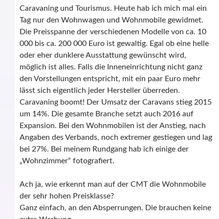
Caravaning und Tourismus. Heute hab ich mich mal ein
Tag nur den Wohnwagen und Wohnmobile gewidmet.
Die Preisspanne der verschiedenen Modelle von ca. 10
000 bis ca. 200 000 Euro ist gewaltig. Egal ob eine helle
oder eher dunklere Ausstattung gewünscht wird,
möglich ist alles. Falls die Inneneinrichtung nicht ganz
den Vorstellungen entspricht, mit ein paar Euro mehr
lässt sich eigentlich jeder Hersteller überreden.
Caravaning boomt! Der Umsatz der Caravans stieg 2015
um 14%. Die gesamte Branche setzt auch 2016 auf
Expansion. Bei den Wohnmobilen ist der Anstieg, nach
Angaben des Verbands, noch extremer gestiegen und lag
bei 27%. Bei meinem Rundgang hab ich einige der
„Wohnzimmer“ fotografiert.
Ach ja, wie erkennt man auf der CMT die Wohnmobile
der sehr hohen Preisklasse?
Ganz einfach, an den Absperrungen. Die brauchen keine