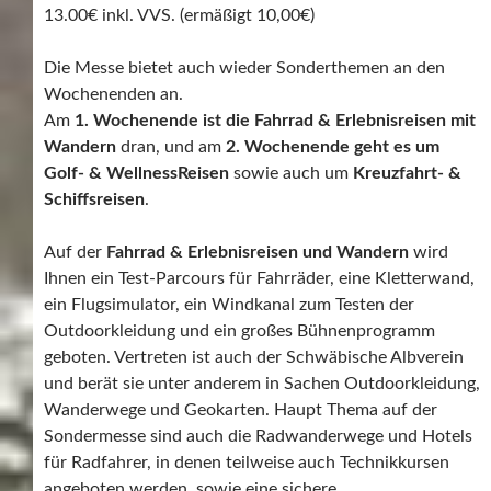
13.00€ inkl. VVS. (ermäßigt 10,00€)
Die Messe bietet auch wieder Sonderthemen an den
Wochenenden an.
Am
1. Wochenende ist die Fahrrad & Erlebnisreisen mit
Wandern
dran, und am
2. Wochenende geht es um
Golf- & WellnessReisen
sowie auch um
Kreuzfahrt- &
Schiffsreisen
.
Auf der
Fahrrad & Erlebnisreisen und Wandern
wird
Ihnen ein Test-Parcours für Fahrräder, eine Kletterwand,
ein Flugsimulator, ein Windkanal zum Testen der
Outdoorkleidung und ein großes Bühnenprogramm
geboten. Vertreten ist auch der Schwäbische Albverein
und berät sie unter anderem in Sachen Outdoorkleidung,
Wanderwege und Geokarten. Haupt Thema auf der
Sondermesse sind auch die Radwanderwege und Hotels
für Radfahrer, in denen teilweise auch Technikkursen
angeboten werden, sowie eine sichere