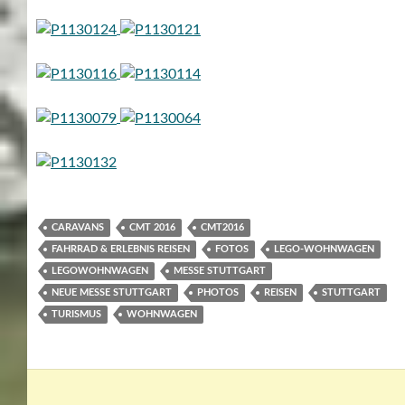
CARAVANS
CMT 2016
CMT2016
FAHRRAD & ERLEBNIS REISEN
FOTOS
LEGO-WOHNWAGEN
LEGOWOHNWAGEN
MESSE STUTTGART
NEUE MESSE STUTTGART
PHOTOS
REISEN
STUTTGART
TURISMUS
WOHNWAGEN