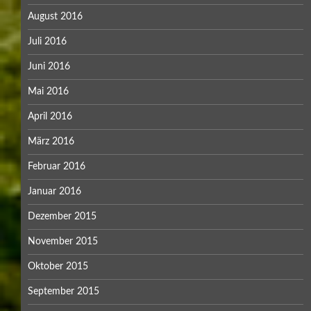
August 2016
Juli 2016
Juni 2016
Mai 2016
April 2016
März 2016
Februar 2016
Januar 2016
Dezember 2015
November 2015
Oktober 2015
September 2015