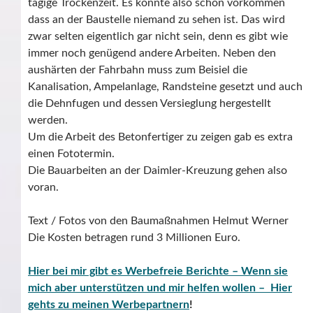
tägige Trockenzeit. Es könnte also schon vorkommen
dass an der Baustelle niemand zu sehen ist. Das wird
zwar selten eigentlich gar nicht sein, denn es gibt wie
immer noch genügend andere Arbeiten. Neben den
aushärten der Fahrbahn muss zum Beisiel die
Kanalisation, Ampelanlage, Randsteine gesetzt und auch
die Dehnfugen und dessen Versieglung hergestellt
werden.
Um die Arbeit des Betonfertiger zu zeigen gab es extra
einen Fototermin.
Die Bauarbeiten an der Daimler-Kreuzung gehen also
voran.
Text / Fotos von den Baumaßnahmen Helmut Werner
Die Kosten betragen rund 3 Millionen Euro.
Hier bei mir gibt es Werbefreie Berichte – Wenn sie
mich aber unterstützen und mir helfen wollen – Hier
gehts zu meinen Werbepartnern
!