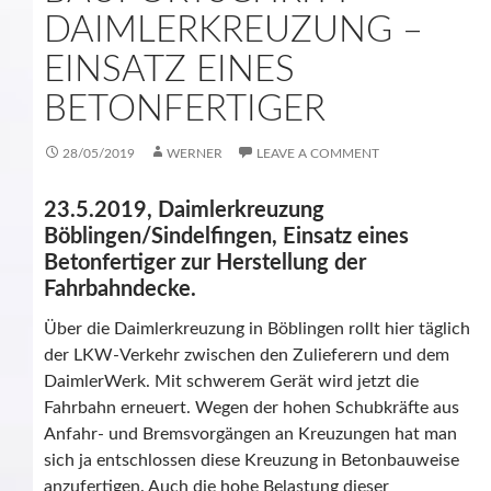
DAIMLERKREUZUNG –
EINSATZ EINES
BETONFERTIGER
28/05/2019
WERNER
LEAVE A COMMENT
23.5.2019, Daimlerkreuzung
Böblingen/Sindelfingen, Einsatz eines
Betonfertiger zur Herstellung der
Fahrbahndecke.
Über die Daimlerkreuzung in Böblingen rollt hier täglich
der LKW-Verkehr zwischen den Zulieferern und dem
DaimlerWerk. Mit schwerem Gerät wird jetzt die
Fahrbahn erneuert. Wegen der hohen Schubkräfte aus
Anfahr- und Bremsvorgängen an Kreuzungen hat man
sich ja entschlossen diese Kreuzung in Betonbauweise
anzufertigen. Auch die hohe Belastung dieser